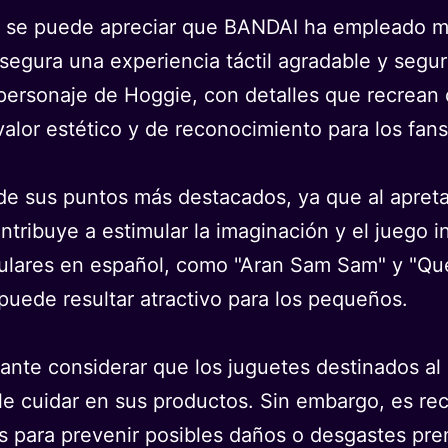
n, se puede apreciar que BANDAI ha empleado ma
egura una experiencia táctil agradable y segura
personaje de Hoggie, con detalles que recrean d
valor estético y de reconocimiento para los fans
e sus puntos más destacados, ya que al apretar 
ntribuye a estimular la imaginación y el juego i
pulares en español, como "Aran Sam Sam" y "Qué
uede resultar atractivo para los pequeños.
ante considerar que los juguetes destinados al 
e cuidar en sus productos. Sin embargo, es re
 para prevenir posibles daños o desgastes pre