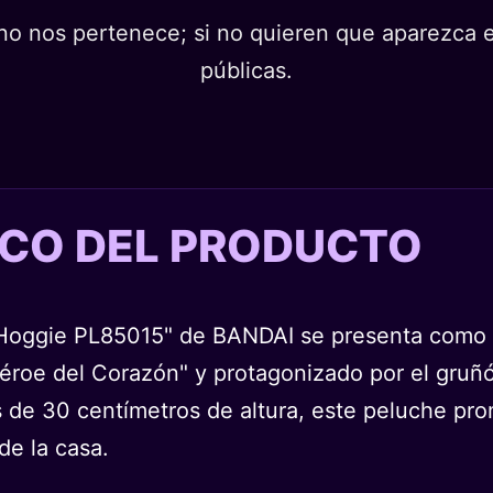
o nos pertenece; si no quieren que aparezca en
públicas.
TICO DEL PRODUCTO
 Hoggie PL85015" de BANDAI se presenta como 
 Héroe del Corazón" y protagonizado por el gruñ
ás de 30 centímetros de altura, este peluche pro
de la casa.