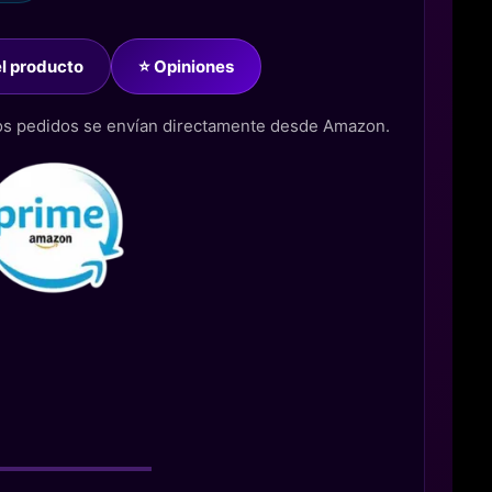
del producto
⭐ Opiniones
los pedidos se envían directamente desde Amazon.