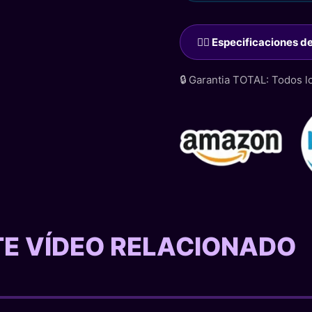
🙋‍♂️ Especificaciones 
🔒 Garantia TOTAL: Todos 
STE VÍDEO RELACIONADO