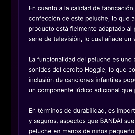
En cuanto a la calidad de fabricació
confección de este peluche, lo que as
producto está fielmente adaptado al 
serie de televisión, lo cual añade un 
La funcionalidad del peluche es uno d
sonidos del cerdito Hoggie, lo que co
inclusión de canciones infantiles po
un componente lúdico adicional que p
En términos de durabilidad, es import
y seguros, aspectos que BANDAI suel
peluche en manos de niños pequeños