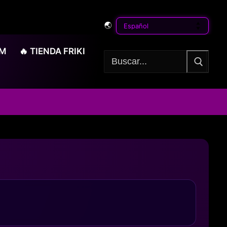
🌏
OM
🔥 TIENDA FRIKI
Buscar: