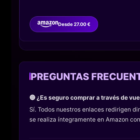
Desde 27.00 €
PREGUNTAS FRECUEN
🔵 ¿Es seguro comprar a través de vu
Sí. Todos nuestros enlaces redirigen 
se realiza íntegramente en Amazon con