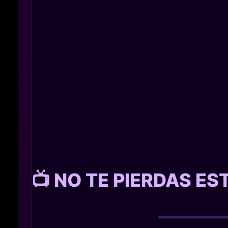
📺 NO TE PIERDAS E