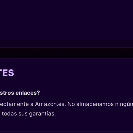
TES
estros enlaces?
directamente a Amazon.es. No almacenamos ningún
 todas sus garantías.