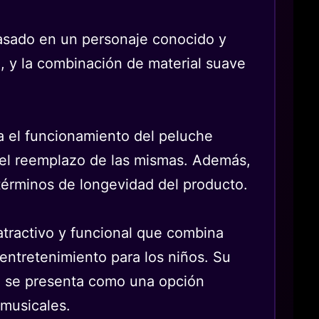
basado en un personaje conocido y
o, y la combinación de material suave
ara el funcionamiento del peluche
n el reemplazo de las mismas. Además,
 términos de longevidad del producto.
tractivo y funcional que combina
 entretenimiento para los niños. Su
l, se presenta como una opción
 musicales.