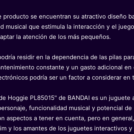
te producto se encuentran su atractivo diseño 
ad musical que estimula la interacción y el jueg
aptar la atención de los más pequeños.
 podría residir en la dependencia de las pilas p
antenimiento constante y un gasto adicional e
ectrónicos podría ser un factor a considerar en
de Hoggie PL85015" de BANDAI es un juguete a
l personaje, funcionalidad musical y potencial de
on aspectos a tener en cuenta, pero en genera
lim y los amantes de los juguetes interactivos y