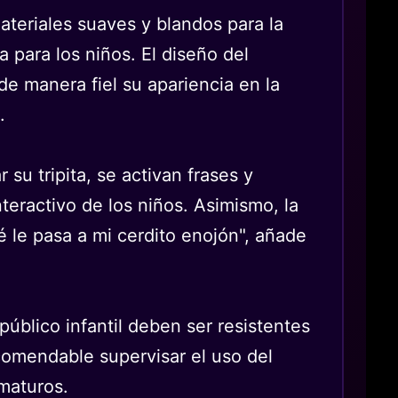
teriales suaves y blandos para la
 para los niños. El diseño del
e manera fiel su apariencia en la
.
su tripita, se activan frases y
nteractivo de los niños. Asimismo, la
 le pasa a mi cerdito enojón", añade
público infantil deben ser resistentes
comendable supervisar el uso del
maturos.