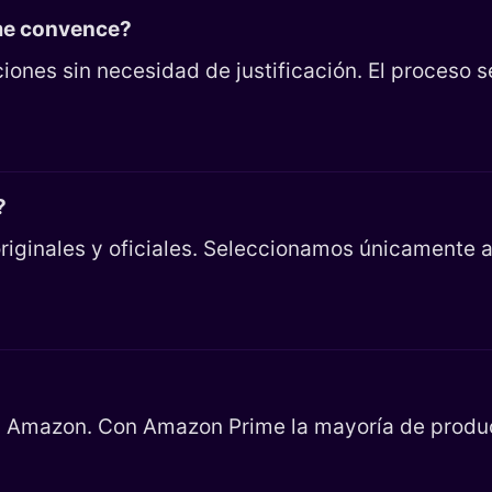
 me convence?
iones sin necesidad de justificación. El proceso 
?
riginales y oficiales. Seleccionamos únicamente ar
en Amazon. Con Amazon Prime la mayoría de product