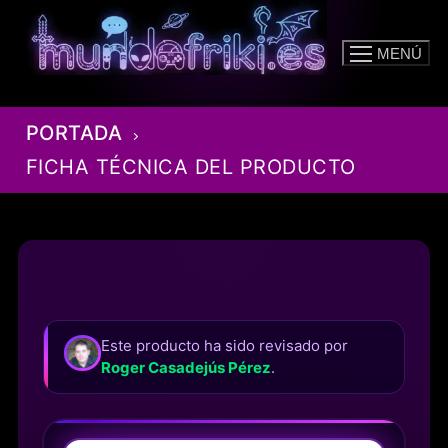
Ir
al
MENÚ
contenido
PORTADA
FICHA TÉCNICA DEL PRODUCTO
Este producto ha sido revisado por
Roger Casadejús Pérez
.