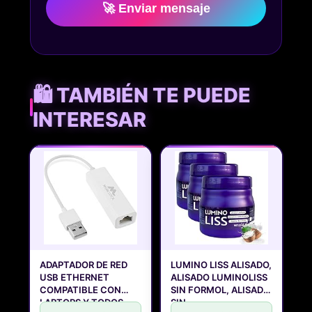
🚀 Enviar mensaje
🛍️ TAMBIÉN TE PUEDE
INTERESAR
ADAPTADOR DE RED
LUMINO LISS ALISADO,
USB ETHERNET
ALISADO LUMINOLISS
COMPATIBLE CON
SIN FORMOL, ALISADO
LAPTOPS Y TODOS
SIN