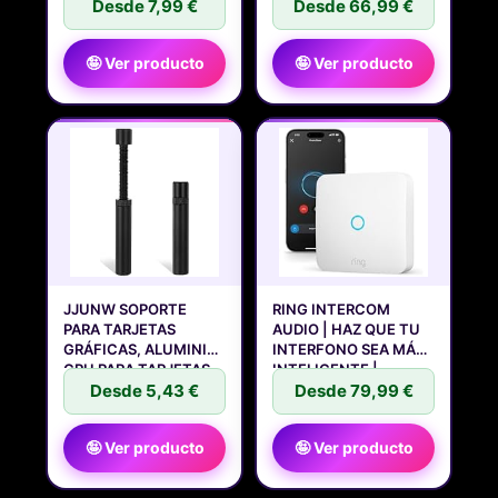
LOS
Desde 7,99 €
Desde 66,99 €
🤪 Ver producto
🤪 Ver producto
JJUNW SOPORTE
RING INTERCOM
PARA TARJETAS
AUDIO | HAZ QUE TU
GRÁFICAS, ALUMINIO
INTERFONO SEA MÁS
GPU PARA TARJETAS
INTELIGENTE |
Desde 5,43 €
Desde 79,99 €
🤪 Ver producto
🤪 Ver producto