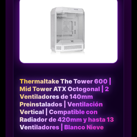
Thermaltake The Tower 600 |
Mid Tower ATX Octogonal | 2
Ventiladores de 140mm
Preinstalados | Ventilación
Vertical | Compatible con
Radiador de 420mm y hasta 13
Ventiladores | Blanco Nieve