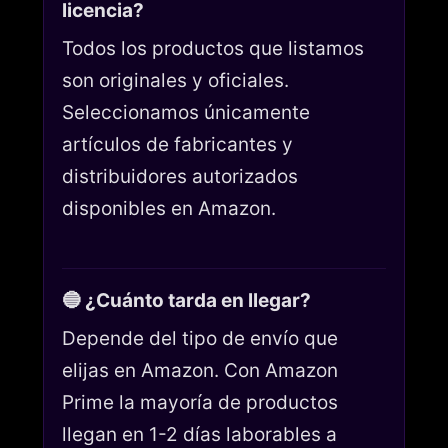
licencia?
Todos los productos que listamos
son originales y oficiales.
Seleccionamos únicamente
artículos de fabricantes y
distribuidores autorizados
disponibles en Amazon.
🔵 ¿Cuánto tarda en llegar?
Depende del tipo de envío que
elijas en Amazon. Con Amazon
Prime la mayoría de productos
llegan en 1-2 días laborables a