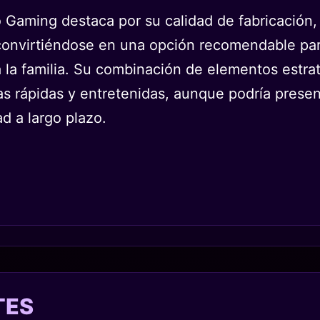
Gaming destaca por su calidad de fabricación, 
, convirtiéndose en una opción recomendable pa
da la familia. Su combinación de elementos est
das rápidas y entretenidas, aunque podría prese
ad a largo plazo.
TES