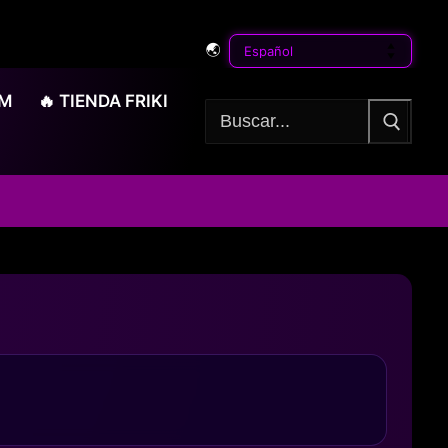
🌏
OM
🔥 TIENDA FRIKI
Buscar: