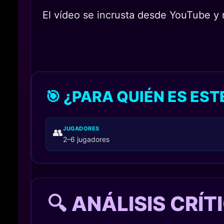
El vídeo se incrusta desde YouTube y n
🎯 ¿PARA QUIÉN ES ES
JUGADORES
👥
2–6 jugadores
🔍 ANÁLISIS CRÍ