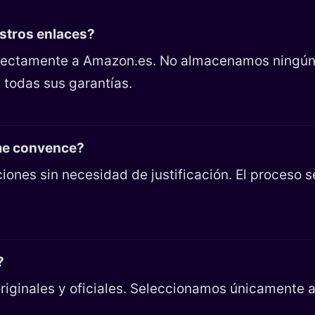
estros enlaces?
directamente a Amazon.es. No almacenamos ningún
 todas sus garantías.
 me convence?
iones sin necesidad de justificación. El proceso 
?
riginales y oficiales. Seleccionamos únicamente ar