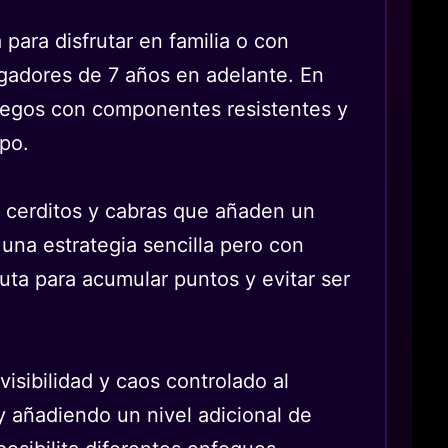
para disfrutar en familia o con
ugadores de 7 años en adelante. En
 juegos con componentes resistentes y
mpo.
de cerditos y cabras que añaden un
 una estrategia sencilla pero con
ta para acumular puntos y evitar ser
isibilidad y caos controlado al
 y añadiendo un nivel adicional de