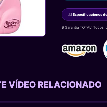
🙋‍♂️ Especificaciones 
🔒 Garantia TOTAL: Todos 
STE VÍDEO RELACIONADO