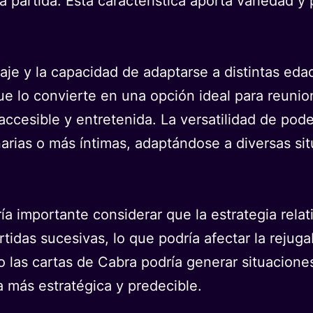
a partida. Esta característica aporta variedad y 
izaje y la capacidad de adaptarse a distintas ed
que lo convierte en una opción ideal para reuni
cesible y entretenida. La versatilidad de poder 
narias o más íntimas, adaptándose a diversas si
ría importante considerar que la estrategia rela
artidas sucesivas, lo que podría afectar la rejug
las cartas de Cabra podría generar situaciones
 más estratégica y predecible.