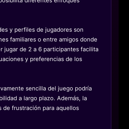
posibilita diferentes enfoques
ades y perfiles de jugadores son
ones familiares o entre amigos donde
jugar de 2 a 6 participantes facilita
tuaciones y preferencias de los
tivamente sencilla del juego podría
abilidad a largo plazo. Además, la
 de frustración para aquellos