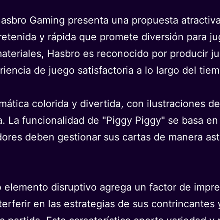
Hasbro Gaming presenta una propuesta atractiva 
etenida y rápida que promete diversión para j
 materiales, Hasbro es reconocido por producir
iencia de juego satisfactoria a lo largo del tie
mática colorida y divertida, con ilustraciones 
a. La funcionalidad de "Piggy Piggy" se basa en
ores deben gestionar sus cartas de manera astu
 elemento disruptivo agrega un factor de imprev
terferir en las estrategias de sus contrincantes