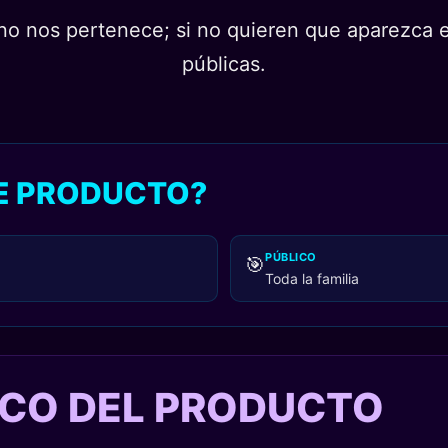
o nos pertenece; si no quieren que aparezca en
públicas.
TE PRODUCTO?
PÚBLICO
🎯
Toda la familia
TICO DEL PRODUCTO