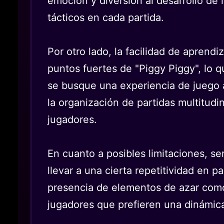
emoción y diversión al desarrollo de l
tácticos en cada partida.
Por otro lado, la facilidad de aprend
puntos fuertes de "Piggy Piggy", lo 
se busque una experiencia de juego ac
la organización de partidas multitudi
jugadores.
En cuanto a posibles limitaciones, se
llevar a una cierta repetitividad en p
presencia de elementos de azar como 
jugadores que prefieren una dinámica