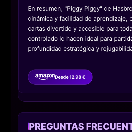
En resumen, "Piggy Piggy" de Hasbro 
dinámica y facilidad de aprendizaje
cartas divertido y accesible para to
controlado lo hacen ideal para parti
profundidad estratégica y rejugabilid
Desde 12.98 €
PREGUNTAS FRECUEN