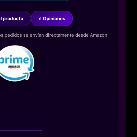
del producto
⭐ Opiniones
los pedidos se envían directamente desde Amazon.