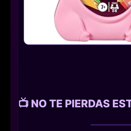
📺 NO TE PIERDAS E