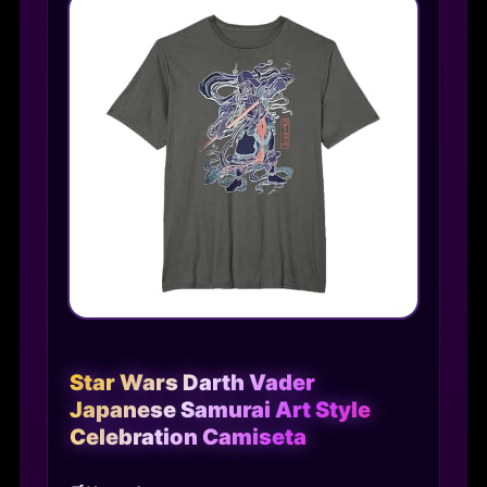
Star Wars Darth Vader
Japanese Samurai Art Style
Celebration Camiseta