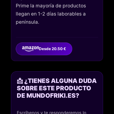
Prime la mayoría de productos
llegan en 1-2 días laborables a
península.
Desde 20.50 €
📩 ¿TIENES ALGUNA DUDA
SOBRE ESTE PRODUCTO
DE MUNDOFRIKI.ES?
Escríbenos y te responderemos lo