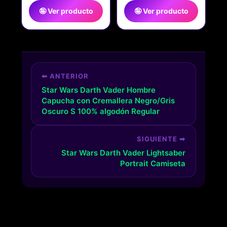
🤪 Ver producto
🤪 Ver producto
⬅ ANTERIOR
Star Wars Darth Vader Hombre
Capucha con Cremallera Negro/Gris
Oscuro S 100% algodón Regular
SIGUIENTE ➡
Star Wars Darth Vader Lightsaber
Portrait Camiseta