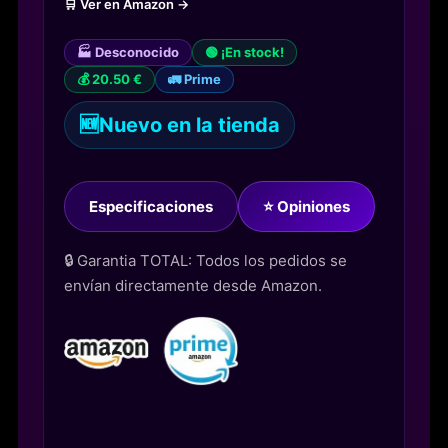
🛒 Ver en Amazon →
🏭 Desconocido
🟢 ¡En stock!
💰 20.50 €
🚛 Prime
🆕
Nuevo en la tienda
Especificaciones
⭐ Opiniones
🔒 Garantia TOTAL: Todos los pedidos se
envían directamente desde Amazon.