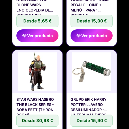
CLONE WARS.
REGALO - CINE +
ENCICLOPEDIA DE
MENÚ - PARA 1
PERSONAJES
PERSONA
Desde 5,65 €
Desde 15,00 €
🤪 Ver producto
🤪 Ver producto
STAR WARS HASBRO
GRUPO ERIK HARRY
THE BLACK SERIES -
POTTER LLAVERO
BOBA FETT (THRONE
DESILUMINADOR -
ROOM) -
LINTERNA LLAVERO
Desde 30,98 €
Desde 15,90 €