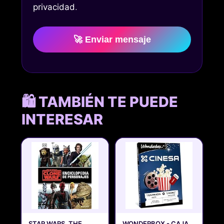
privacidad
.
🚀 Enviar mensaje
🛍️ TAMBIÉN TE PUEDE
INTERESAR
STAR WARS. THE
WONDERBOX - CAJA