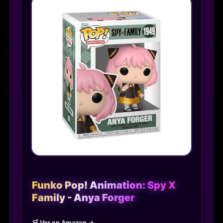
Funko Pop! Animation: Spy X
Family - Anya Forger
🛒 Ver en Amazon →