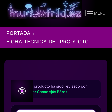
Ir
al
MENÚ
contenido
PORTADA
FICHA TÉCNICA DEL PRODUCTO
Este producto ha sido revisado por
🤪
Roger Casadejús Pérez
.