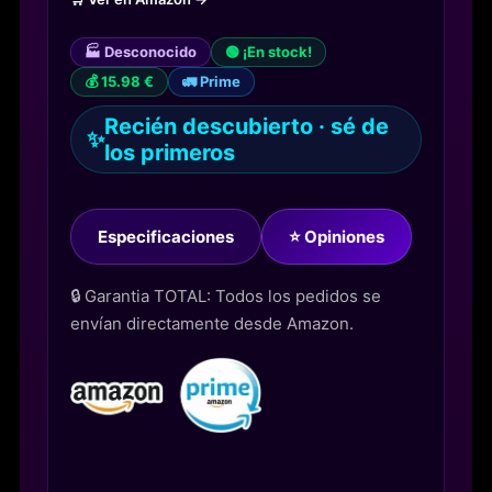
🏭 Desconocido
🟢 ¡En stock!
💰 15.98 €
🚛 Prime
Recién descubierto · sé de
✨
los primeros
Especificaciones
⭐ Opiniones
🔒 Garantia TOTAL: Todos los pedidos se
envían directamente desde Amazon.