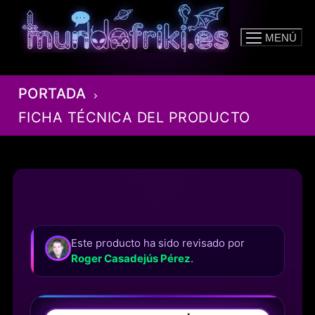
Ir
al
MENÚ
contenido
PORTADA
FICHA TÉCNICA DEL PRODUCTO
Este producto ha sido revisado por
Roger Casadejús Pérez
.