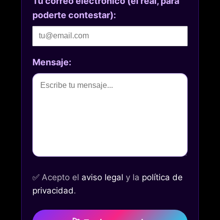
Tu correo electrónico (el real, para
poderte contestar):
Mensaje:
✅
Acepto el
aviso legal
y la
política de
privacidad
.