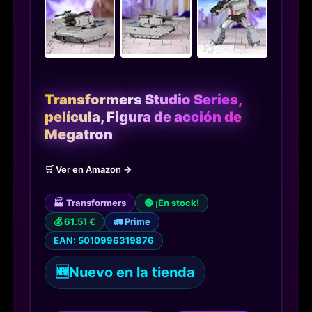
Transformers Studio Series,
película, Figura de acción de
Megatron
🛒 Ver en Amazon →
🏭 Transformers
🟢 ¡En stock!
💰 61.51 €
🚛 Prime
EAN: 5010996319876
🆕
Nuevo en la tienda