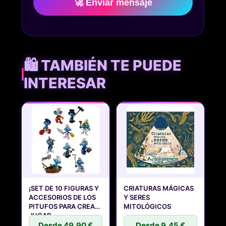
🚀 Enviar mensaje
🛍️ TAMBIÉN TE PUEDE
INTERESAR
¡SET DE 10 FIGURAS Y
CRIATURAS MÁGICAS
ACCESORIOS DE LOS
Y SERES
PITUFOS PARA CREAR,
MITOLÓGICOS
JUGAR
Desde 49,90 €
Desde 9,45 €