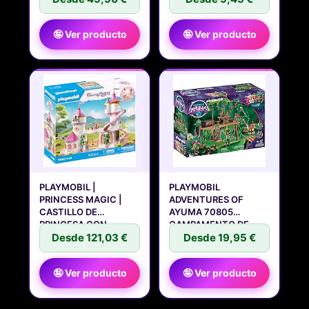
🤪 Ver producto
🤪 Ver producto
PLAYMOBIL |
PLAYMOBIL
PRINCESS MAGIC |
ADVENTURES OF
CASTILLO DE
AYUMA 70805
PRINCESA CON
CAMPAMENTO DE
PAREJA
Desde 121,03 €
ENTRENAMIENTO,
Desde 19,95 €
🤪 Ver producto
🤪 Ver producto