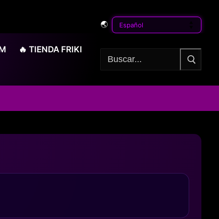
🌏
OM
🔥 TIENDA FRIKI
Buscar: