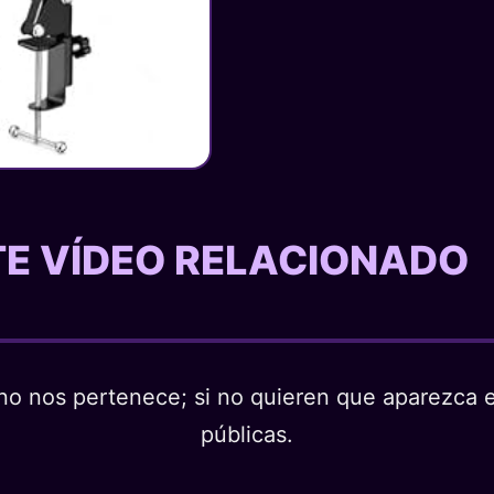
STE VÍDEO RELACIONADO
o nos pertenece; si no quieren que aparezca en
públicas.