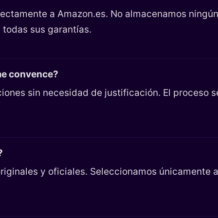
directamente a Amazon.es. No almacenamos ningún
 todas sus garantías.
 me convence?
iones sin necesidad de justificación. El proceso 
?
riginales y oficiales. Seleccionamos únicamente ar