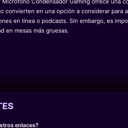
 Microfono Condensador Gaming ofrece una com
 lo convierten en una opción a considerar para
iones en línea o podcasts. Sin embargo, es impo
dad en mesas más gruesas.
TES
estros enlaces?