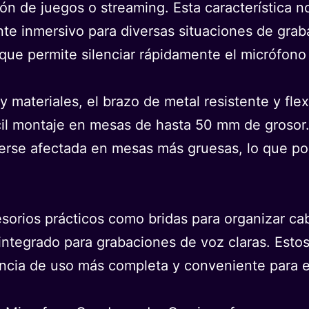
ión de juegos o streaming. Esta característica no
te inmersivo para diversas situaciones de graba
a que permite silenciar rápidamente el micrófon
 y materiales, el brazo de metal resistente y fl
cil montaje en mesas de hasta 50 mm de grosor
erse afectada en mesas más gruesas, lo que podr
sorios prácticos como bridas para organizar c
p integrado para grabaciones de voz claras. Es
ncia de uso más completa y conveniente para e