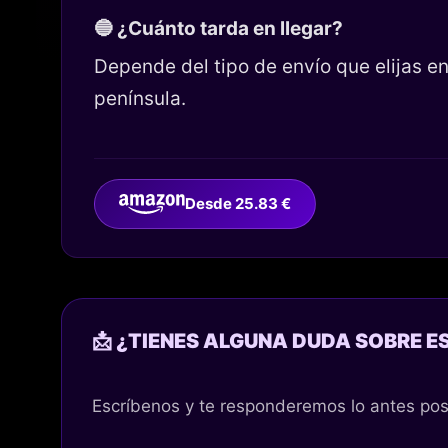
🔵 ¿Cuánto tarda en llegar?
Depende del tipo de envío que elijas 
península.
Desde 25.83 €
📩 ¿TIENES ALGUNA DUDA SOBRE E
Escríbenos y te responderemos lo antes pos