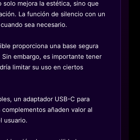
 solo mejora la estética, sino que
ción. La función de silencio con un
o cuando sea necesario.
exible proporciona una base segura
. Sin embargo, es importante tener
ía limitar su uso en ciertos
ables, un adaptador USB-C para
tos complementos añaden valor al
l usuario.