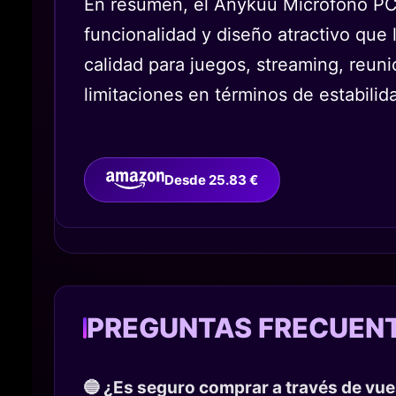
En resumen, el Anykuu Microfono PC
funcionalidad y diseño atractivo que
calidad para juegos, streaming, reun
limitaciones en términos de estabili
Desde 25.83 €
PREGUNTAS FRECUEN
🔵 ¿Es seguro comprar a través de vu