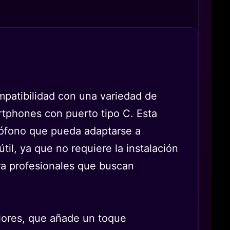
mpatibilidad con una variedad de
tphones con puerto tipo C. Esta
crófono que pueda adaptarse a
il, ya que no requiere la instalación
ara profesionales que buscan
lores, que añade un toque