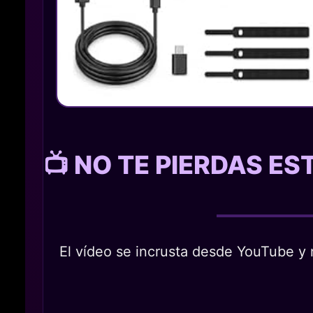
📺 NO TE PIERDAS E
El vídeo se incrusta desde YouTube y n