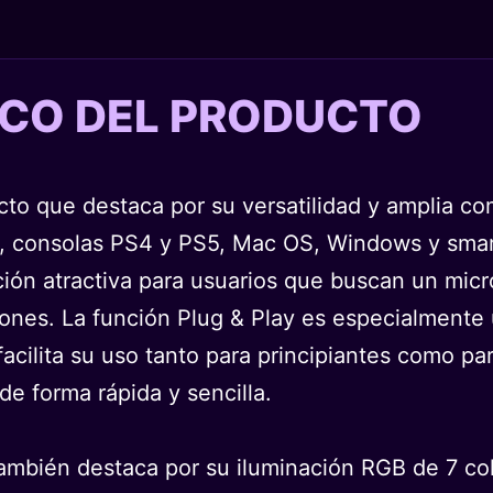
TICO DEL PRODUCTO
o que destaca por su versatilidad y amplia co
s, consolas PS4 y PS5, Mac OS, Windows y smar
pción atractiva para usuarios que buscan un mi
ones. La función Plug & Play es especialmente út
facilita su uso tanto para principiantes como p
de forma rápida y sencilla.
ambién destaca por su iluminación RGB de 7 co