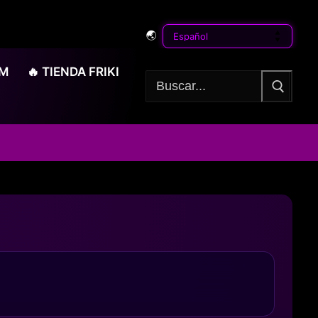
🌏
OM
🔥 TIENDA FRIKI
Buscar: