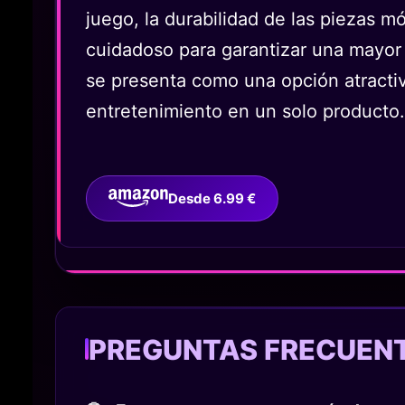
juego, la durabilidad de las piezas m
cuidadoso para garantizar una mayor 
se presenta como una opción atractiv
entretenimiento en un solo producto.
Desde 6.99 €
PREGUNTAS FRECUEN