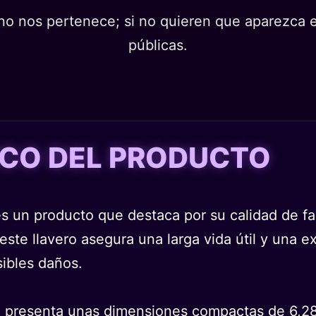
o nos pertenece; si no quieren que aparezca en
públicas.
TICO DEL PRODUCTO
 un producto que destaca por su calidad de fab
este llavero asegura una larga vida útil y una 
sibles daños.
de presenta unas dimensiones compactas de 6,28