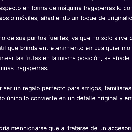
u aspecto en forma de máquina tragaperras lo co
olsos o móviles, añadiendo un toque de originali
uno de sus puntos fuertes, ya que no solo sirve
l que brinda entretenimiento en cualquier momen
linear las frutas en la misma posición, se añad
uinas tragaperras.
 ser un regalo perfecto para amigos, familiare
ño único lo convierte en un detalle original y 
odría mencionarse que al tratarse de un accesor