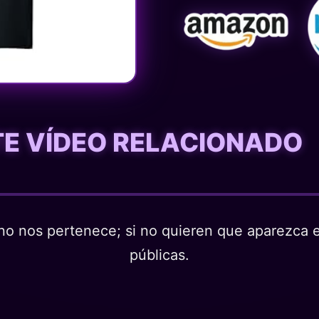
STE VÍDEO RELACIONADO
o nos pertenece; si no quieren que aparezca en
públicas.