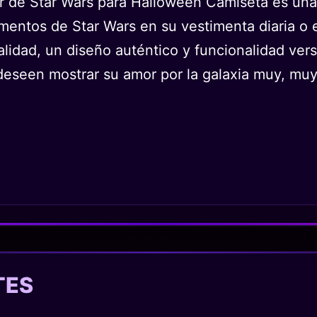
r de Star Wars para Halloween Camiseta es una 
ementos de Star Wars en su vestimenta diaria o
lidad, un diseño auténtico y funcionalidad vers
deseen mostrar su amor por la galaxia muy, muy
TES