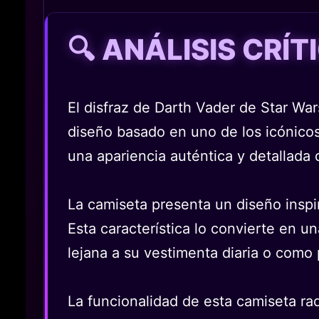
🔍 ANÁLISIS CRÍ
El disfraz de Darth Vader de Star Wa
diseño basado en uno de los icónicos
una apariencia auténtica y detallada
La camiseta presenta un diseño inspir
Esta característica lo convierte en u
lejana a su vestimenta diaria o como
La funcionalidad de esta camiseta rad