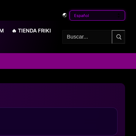
🌏
OM
🔥 TIENDA FRIKI
Buscar: