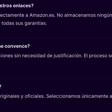
estros enlaces?
directamente a Amazon.es. No almacenamos ningún
 todas sus garantías.
 me convence?
iones sin necesidad de justificación. El proceso 
?
riginales y oficiales. Seleccionamos únicamente ar