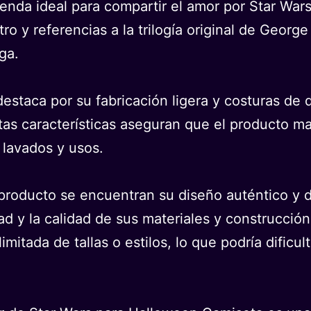
renda ideal para compartir el amor por Star War
tro y referencias a la trilogía original de Geor
ga.
destaca por su fabricación ligera y costuras de
Estas características aseguran que el producto ma
 lavados y usos.
 producto se encuentran su diseño auténtico y de
d y la calidad de sus materiales y construcción.
limitada de tallas o estilos, lo que podría dificul