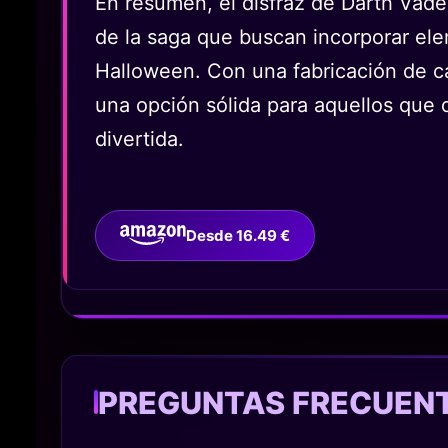
En resumen, el disfraz de Darth Vade
de la saga que buscan incorporar el
Halloween. Con una fabricación de ca
una opción sólida para aquellos que 
divertida.
Desde 16.49 €
PREGUNTAS FRECUEN