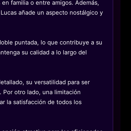
s en familia o entre amigos. Además,
ge Lucas añade un aspecto nostálgico y
 doble puntada, lo que contribuye a su
ntenga su calidad a lo largo del
tallado, su versatilidad para ser
 Por otro lado, una limitación
tar la satisfacción de todos los