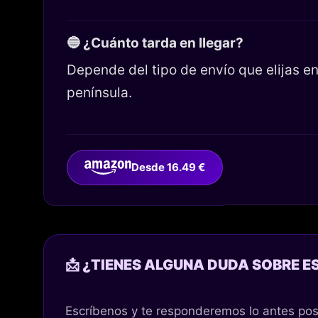
🔵 ¿Cuánto tarda en llegar?
Depende del tipo de envío que elijas 
península.
Desde 16.49 €
📩 ¿TIENES ALGUNA DUDA SOBRE E
Escríbenos y te responderemos lo antes pos