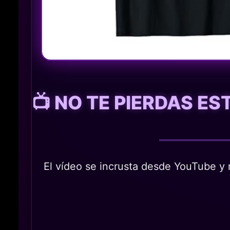
📺 NO TE PIERDAS E
El vídeo se incrusta desde YouTube y n