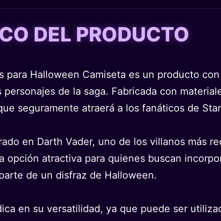
TICO DEL PRODUCTO
rs para Halloween Camiseta es un producto con l
 personajes de la saga. Fabricada con materiale
 que seguramente atraerá a los fanáticos de Sta
ado en Darth Vader, uno de los villanos más re
na opción atractiva para quienes buscan incorp
 parte de un disfraz de Halloween.
ica en su versatilidad, ya que puede ser utiliz