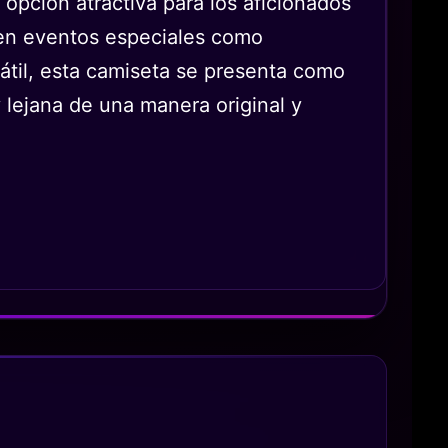
opción atractiva para los aficionados
 en eventos especiales como
átil, esta camiseta se presenta como
 lejana de una manera original y