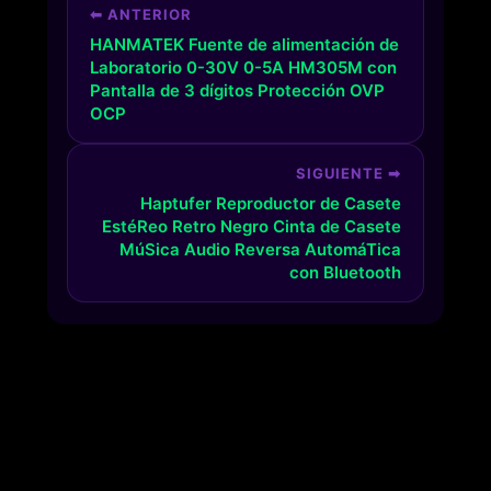
⬅ ANTERIOR
HANMATEK Fuente de alimentación de
Laboratorio 0-30V 0-5A HM305M con
Pantalla de 3 dígitos Protección OVP
OCP
SIGUIENTE ➡
Haptufer Reproductor de Casete
EstéReo Retro Negro Cinta de Casete
MúSica Audio Reversa AutomáTica
con Bluetooth