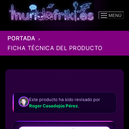
Ir
al
MENÚ
contenido
PORTADA
FICHA TÉCNICA DEL PRODUCTO
Este producto ha sido revisado por
Roger Casadejús Pérez
.