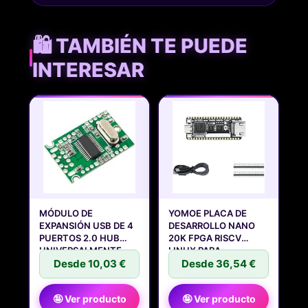
🛍️ TAMBIÉN TE PUEDE
INTERESAR
MÓDULO DE
YOMOE PLACA DE
EXPANSIÓN USB DE 4
DESARROLLO NANO
PUERTOS 2.0 HUB
20K FPGA RISCV
UNIVERSALMENTE
LINUX PARA
Desde 10,03 €
Desde 36,54 €
🤪 Ver producto
🤪 Ver producto