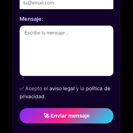
Mensaje:
✅
Acepto el
aviso legal
y la
política de
privacidad
.
🚀 Enviar mensaje