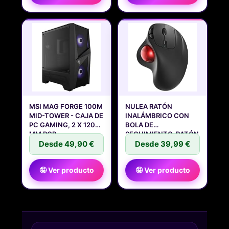
MSI MAG FORGE 100M
NULEA RATÓN
MID-TOWER - CAJA DE
INALÁMBRICO CON
PC GAMING, 2 X 120
BOLA DE
MM RGB
SEGUIMIENTO, RATÓN
Desde 49,90 €
Desde 39,99 €
🤪 Ver producto
🤪 Ver producto