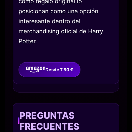
como regalo original lo
posicionan como una opción
interesante dentro del
merchandising oficial de Harry
Potter.
Desde 7.50 €
PREGUNTAS
FRECUENTES