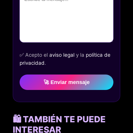
✅
Acepto el
aviso legal
y la
política de
privacidad
.
🚀 Enviar mensaje
🛍️ TAMBIÉN TE PUEDE
INTERESAR