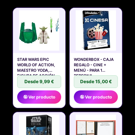
STAR WARS EPIC
WONDERBOX - CAJA
WORLD OF ACTION,
REGALO - CINE +
MAESTRO YODA,
MENÚ - PARA 1
FIGURA DE ACCIÓN
PERSONA
Desde 9,99 €
Desde 15,00 €
🤪 Ver producto
🤪 Ver producto