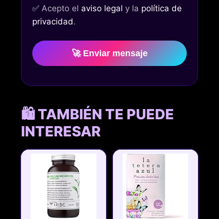
✅
Acepto el
aviso legal
y la
política de
privacidad
.
🚀 Enviar mensaje
🛍️ TAMBIÉN TE PUEDE
INTERESAR