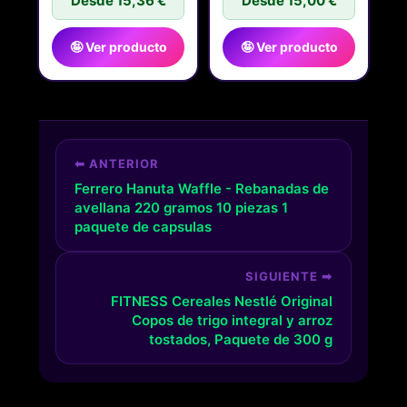
Desde 15,36 €
Desde 15,00 €
🤪 Ver producto
🤪 Ver producto
⬅ ANTERIOR
Ferrero Hanuta Waffle - Rebanadas de
avellana 220 gramos 10 piezas 1
paquete de capsulas
SIGUIENTE ➡
FITNESS Cereales Nestlé Original
Copos de trigo integral y arroz
tostados, Paquete de 300 g