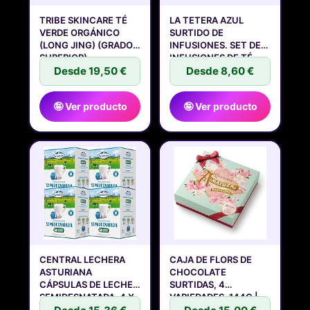
TRIBE SKINCARE TÉ
LA TETERA AZUL
VERDE ORGÁNICO
SURTIDO DE
(LONG JING) (GRADO
INFUSIONES. SET DE
SUPERIOR)
INFUSIONES DE TÉ
Desde 19,50 €
Desde 8,60 €
🤪 Ver producto
🤪 Ver producto
CENTRAL LECHERA
CAJA DE FLORS DE
ASTURIANA
CHOCOLATE
CÁPSULAS DE LECHE
SURTIDAS, 4
SEMIDESNATADA, 4 X
VARIEDADES, 144G |