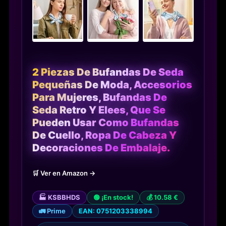
2 Piezas De Bufandas De Seda
Pequeñas De Moda, Accesorios
Para Mujeres, Bufandas De
Seda Retro Y Elees, Que Se
Pueden Usar Como Bufandas
De Cuello, Ropa De Cabeza Y
Decoraciones De Embalaje.
🛒 Ver en Amazon →
🏭 KSBBHDS
🟢 ¡En stock!
💰 10.58 €
🚛 Prime
EAN: 0751203338994