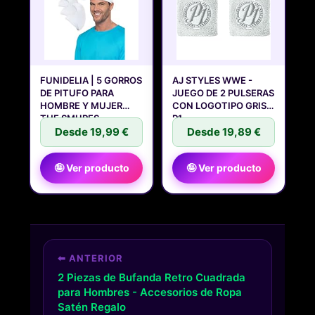
FUNIDELIA | 5 GORROS
AJ STYLES WWE -
DE PITUFO PARA
JUEGO DE 2 PULSERAS
HOMBRE Y MUJER
CON LOGOTIPO GRIS
THE SMURFS,
P1
Desde 19,99 €
Desde 19,89 €
🤪 Ver producto
🤪 Ver producto
⬅ ANTERIOR
2 Piezas de Bufanda Retro Cuadrada
para Hombres - Accesorios de Ropa
Satén Regalo