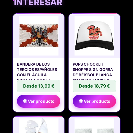
INTERESAR
BANDERA DE LOS
POPS CHOCKLIT
TERCIOS ESPAÑOLES
SHOPPE SIGN GORRA
CON EL ÁGUILA
DE BÉISBOL BLANCA
BICEFALA CON EL
SNAPBACK UNISEX
Desde 13,99 €
Desde 18,79 €
🤪 Ver producto
🤪 Ver producto