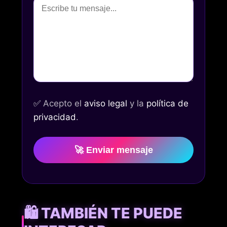
✅
Acepto el
aviso legal
y la
política de
privacidad
.
🚀 Enviar mensaje
🛍️ TAMBIÉN TE PUEDE