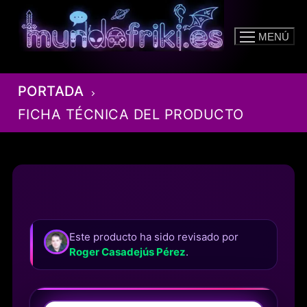
Ir
al
MENÚ
contenido
PORTADA
FICHA TÉCNICA DEL PRODUCTO
Este producto ha sido revisado por
Roger Casadejús Pérez
.