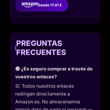
Desde 17.41 €
PREGUNTAS
FRECUENTES
🔵 ¿Es seguro comprar a través de
vuestros enlaces?
Sí. Todos nuestros enlaces
redirigen directamente a
Amazon.es. No almacenamos
ningún dato de pago ni personal —