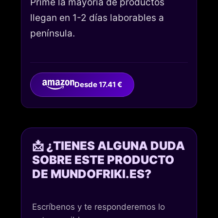
Prime la mayoría de productos
llegan en 1-2 días laborables a
península.
Desde 17.41 €
📩 ¿TIENES ALGUNA DUDA
SOBRE ESTE PRODUCTO
DE MUNDOFRIKI.ES?
Escríbenos y te responderemos lo