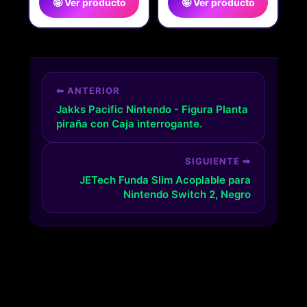
🤪 Ver producto
🤪 Ver producto
⬅ ANTERIOR
Jakks Pacific Nintendo - Figura Planta
piraña con Caja interrogante.
SIGUIENTE ➡
JETech Funda Slim Acoplable para
Nintendo Switch 2, Negro