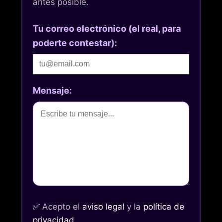
antes posible.
Tu correo electrónico (el real, para
poderte contestar):
Mensaje:
✅
Acepto el
aviso legal
y la
política de
privacidad
.