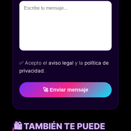
✅
Acepto el
aviso legal
y la
política de
privacidad
.
🚀 Enviar mensaje
🛍️ TAMBIÉN TE PUEDE