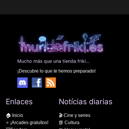
Mucho más que una tienda friki...
¡Descubre lo que te hemos preparado!
Enlaces
Notícias diarias
🏠 Inicio
🎬 Cine y series
⭐ ¡Arcades gratuítos!
📗 Cultura