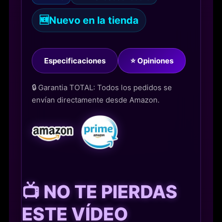
🆕
Nuevo en la tienda
Especificaciones
⭐ Opiniones
🔒 Garantia TOTAL: Todos los pedidos se
envían directamente desde Amazon.
📺 NO TE PIERDAS
ESTE VÍDEO