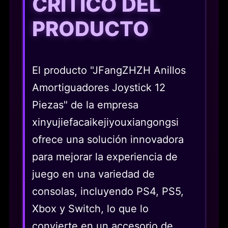
CRÍTICO DEL
PRODUCTO
El producto "JFangZHZH Anillos
Amortiguadores Joystick 12
Piezas" de la empresa
xinyujiefacaikejiyouxiangongsi
ofrece una solución innovadora
para mejorar la experiencia de
juego en una variedad de
consolas, incluyendo PS4, PS5,
Xbox y Switch, lo que lo
convierte en un accesorio de