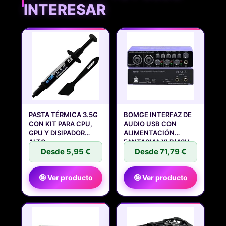
INTERESAR
PASTA TÉRMICA 3.5G
BOMGE INTERFAZ DE
CON KIT PARA CPU,
AUDIO USB CON
GPU Y DISIPADOR
ALIMENTACIÓN
ALTO
FANTASMA XLR/48V,
Desde 5,95 €
Desde 71,79 €
🤪 Ver producto
🤪 Ver producto