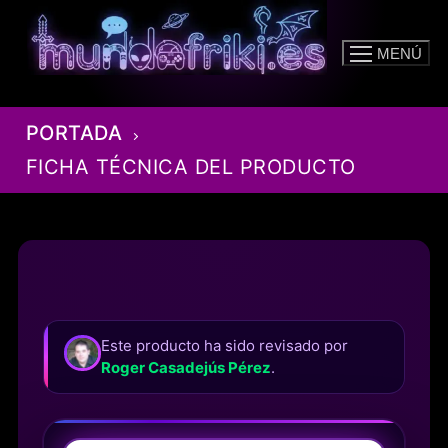
Ir
al
MENÚ
contenido
PORTADA
FICHA TÉCNICA DEL PRODUCTO
Este producto ha sido revisado por
Roger Casadejús Pérez
.