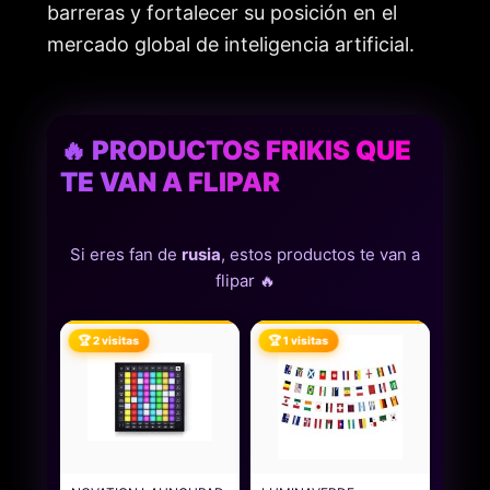
barreras y fortalecer su posición en el
mercado global de inteligencia artificial.
🔥 PRODUCTOS FRIKIS QUE
TE VAN A FLIPAR
Si eres fan de
rusia
, estos productos te van a
flipar 🔥
🏆 2 visitas
🏆 1 visitas