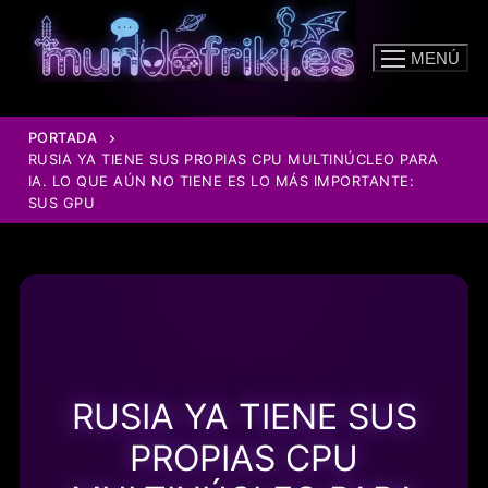
Ir
al
MENÚ
contenido
PORTADA
RUSIA YA TIENE SUS PROPIAS CPU MULTINÚCLEO PARA
IA. LO QUE AÚN NO TIENE ES LO MÁS IMPORTANTE:
SUS GPU
RUSIA YA TIENE SUS
PROPIAS CPU