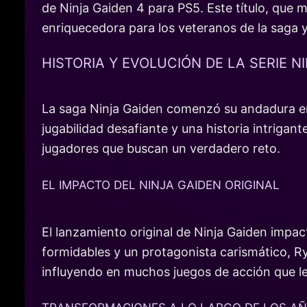
de Ninja Gaiden 4 para PS5. Este título, que 
enriquecedora para los veteranos de la saga
HISTORIA Y EVOLUCIÓN DE LA SERIE N
La saga Ninja Gaiden comenzó su andadura en
jugabilidad desafiante y una historia intrigant
jugadores que buscan un verdadero reto.
EL IMPACTO DEL NINJA GAIDEN ORIGINAL
El lanzamiento original de Ninja Gaiden impa
formidables y un protagonista carismático, Ry
influyendo en muchos juegos de acción que le