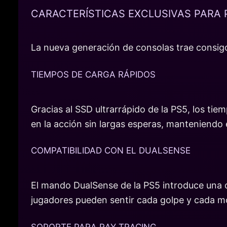
CARACTERÍSTICAS EXCLUSIVAS PARA 
La nueva generación de consolas trae consigo
TIEMPOS DE CARGA RÁPIDOS
Gracias al SSD ultrarrápido de la PS5, los ti
en la acción sin largas esperas, manteniendo e
COMPATIBILIDAD CON EL DUALSENSE
El mando DualSense de la PS5 introduce una cap
jugadores pueden sentir cada golpe y cada mo
SOPORTE PARA RAY TRACING