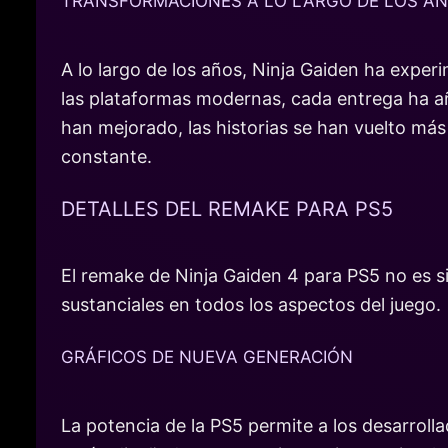
TRANSFORMACIONES A LO LARGO DE LOS A
A lo largo de los años, Ninja Gaiden ha exper
las plataformas modernas, cada entrega ha a
han mejorado, las historias se han vuelto más 
constante.
DETALLES DEL REMAKE PARA PS5
El remake de Ninja Gaiden 4 para PS5 no es si
sustanciales en todos los aspectos del juego.
GRÁFICOS DE NUEVA GENERACIÓN
La potencia de la PS5 permite a los desarroll