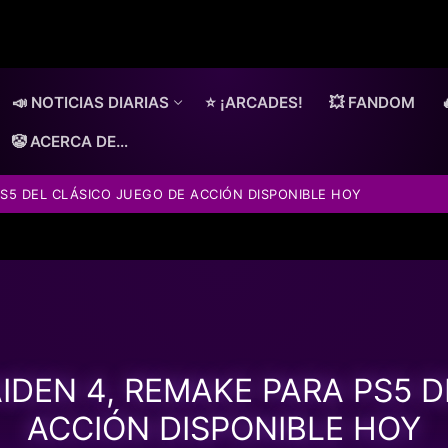
📣 NOTICIAS DIARIAS
⭐ ¡ARCADES!
💥 FANDOM
🤡 ACERCA DE…
S5 DEL CLÁSICO JUEGO DE ACCIÓN DISPONIBLE HOY
IDEN 4, REMAKE PARA PS5 D
ACCIÓN DISPONIBLE HOY