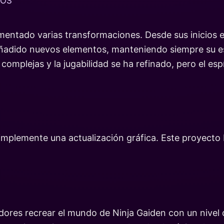
ÑOS
imentado varias transformaciones. Desde sus inicios e
ñadido nuevos elementos, manteniendo siempre su ese
complejas y la jugabilidad se ha refinado, pero el esp
mplemente una actualización gráfica. Este proyecto b
adores recrear el mundo de Ninja Gaiden con un nivel 