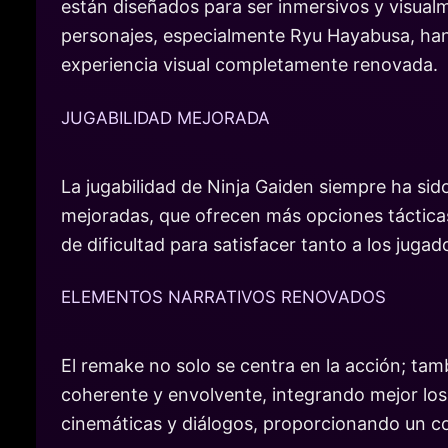
están diseñados para ser inmersivos y visual
personajes, especialmente Ryu Hayabusa, han
experiencia visual completamente renovada.
JUGABILIDAD MEJORADA
La jugabilidad de Ninja Gaiden siempre ha si
mejoradas, que ofrecen más opciones táctica
de dificultad para satisfacer tanto a los jug
ELEMENTOS NARRATIVOS RENOVADOS
El remake no solo se centra en la acción; tam
coherente y envolvente, integrando mejor los
cinemáticas y diálogos, proporcionando un c