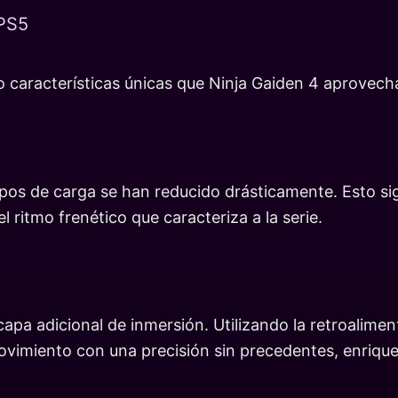
PS5
 características únicas que Ninja Gaiden 4 aprovech
empos de carga se han reducido drásticamente. Esto s
l ritmo frenético que caracteriza a la serie.
a adicional de inmersión. Utilizando la retroalimenta
vimiento con una precisión sin precedentes, enrique