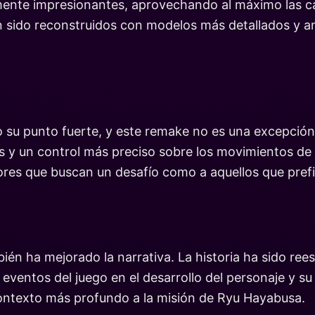
mente impresionantes, aprovechando al máximo las ca
 sido reconstruidos con modelos más detallados y an
do su punto fuerte, y este remake no es una excepci
s y un control más preciso sobre los movimientos de
adores que buscan un desafío como a aquellos que pref
bién ha mejorado la narrativa. La historia ha sido re
 eventos del juego en el desarrollo del personaje y
ontexto más profundo a la misión de Ryu Hayabusa.