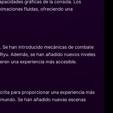
pacidades gráficas de la consola. Los
imaciones fluidas, ofreciendo una
ón. Se han introducido mecánicas de combate
 Ryu. Además, se han añadido nuevos niveles
ieren una experiencia más accesible.
escrita para proporcionar una experiencia más
 su mundo. Se han añadido nuevas escenas