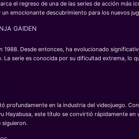
marca el regreso de una de las series de acción más i
 y un emocionante descubrimiento para los nuevos ju
INJA GAIDEN
 1988. Desde entonces, ha evolucionado significati
e. La serie es conocida por su dificultad extrema, lo 
ctó profundamente en la industria del videojuego. Co
u Hayabusa, este título se convirtió rápidamente en 
 siguieron.