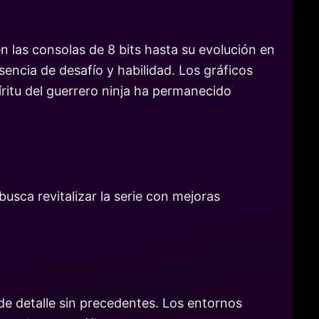
n las consolas de 8 bits hasta su evolución en
ncia de desafío y habilidad. Los gráficos
íritu del guerrero ninja ha permanecido
usca revitalizar la serie con mejoras
de detalle sin precedentes. Los entornos