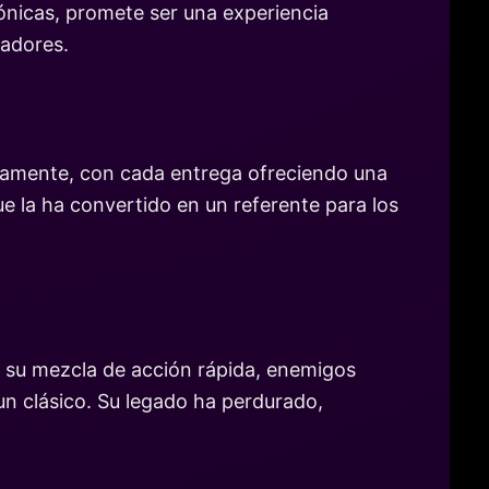
cónicas, promete ser una experiencia
gadores.
vamente, con cada entrega ofreciendo una
que la ha convertido en un referente para los
n su mezcla de acción rápida, enemigos
un clásico. Su legado ha perdurado,