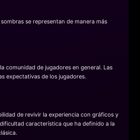
es y sombras se representan de manera más
 la comunidad de jugadores en general. Las
as expectativas de los jugadores.
idad de revivir la experiencia con gráficos y
ficultad característica que ha definido a la
lásica.