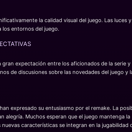
nificativamente la calidad visual del juego. Las luc
 los entornos del juego.
ECTATIVAS
gran expectación entre los aficionados de la serie y
lenos de discusiones sobre las novedades del juego y l
 han expresado su entusiasmo por el remake. La posibil
 alegría. Muchos esperan que el juego mantenga la di
nuevas características se integran en la jugabilidad c