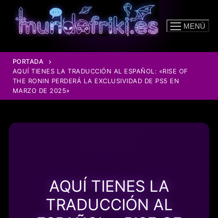
Ir
al
MENÚ
contenido
PORTADA
AQUÍ TIENES LA TRADUCCIÓN AL ESPAÑOL: «RISE OF
THE RONIN PERDERÁ LA EXCLUSIVIDAD DE PS5 EN
MARZO DE 2025»
AQUÍ TIENES LA
TRADUCCIÓN AL