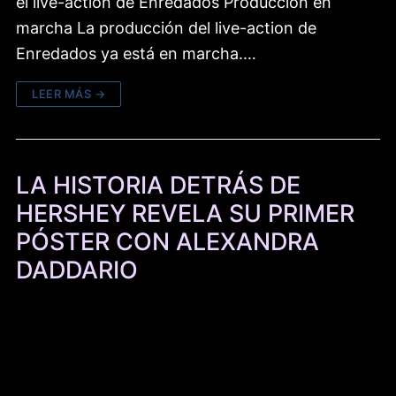
el live-action de Enredados Producción en
marcha La producción del live-action de
Enredados ya está en marcha.…
LEER MÁS →
LA HISTORIA DETRÁS DE
HERSHEY REVELA SU PRIMER
PÓSTER CON ALEXANDRA
DADDARIO