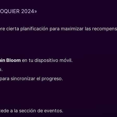
DOQUIER 2024»
uiere cierta planificación para maximizar las recompe
min Bloom
en tu dispositivo móvil.
o.
para sincronizar el progreso.
cede a la sección de eventos.