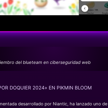
miembro del blueteam en ciberseguridad web
POR DOQUIER 2024» EN PIKMIN BLOOM
umentada desarrollado por Niantic, ha lanzado uno d