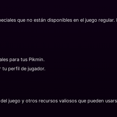
iales que no están disponibles en el juego regular. 
.
les para tus Pikmin.
tu perfil de jugador.
l juego y otros recursos valiosos que pueden usarse