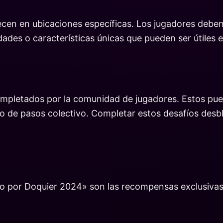
ecen en ubicaciones específicas. Los jugadores deben
dades o características únicas que pueden ser útiles e
mpletados por la comunidad de jugadores. Estos puede
vo de pasos colectivo. Completar estos desafíos des
fío por Doquier 2024» son las recompensas exclusiva