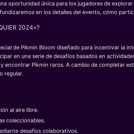
na oportunidad única para los jugadores de explorar
ofundizaremos en los detalles del evento, cómo part
QUIER 2024»?
cial de Pikmin Bloom diseñado para incentivar la int
cipar en una serie de desafíos basados en actividades 
as y encontrar Pikmin raros. A cambio de completar e
o regular.
ón al aire libre.
as coleccionables.
diante desafíos colaborativos.