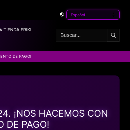
🌏
🔥 TIENDA FRIKI
Buscar:
VENTO DE PAGO!
24. ¡NOS HACEMOS CON
 DE PAGO!