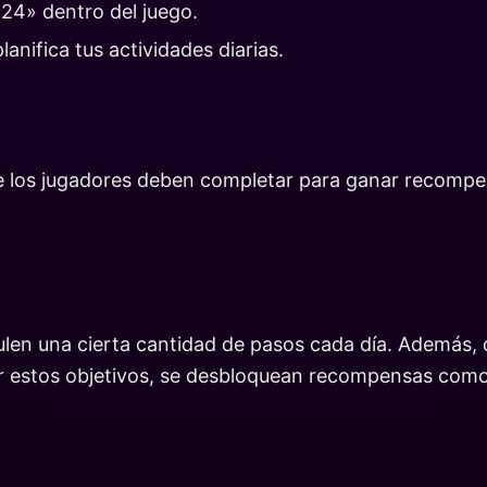
024» dentro del juego.
lanifica tus actividades diarias.
e los jugadores deben completar para ganar recompe
ulen una cierta cantidad de pasos cada día. Además, 
r estos objetivos, se desbloquean recompensas como 