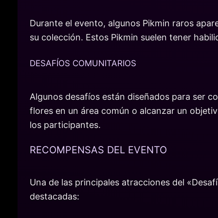
Durante el evento, algunos Pikmin raros apar
su colección. Estos Pikmin suelen tener habili
DESAFÍOS COMUNITARIOS
Algunos desafíos están diseñados para ser co
flores en un área común o alcanzar un objeti
los participantes.
RECOMPENSAS DEL EVENTO
Una de las principales atracciones del «Desa
destacadas: