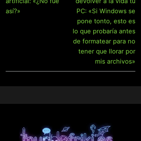
artificial: «¿No fue
devolver a la vida tu
así?»
PC: «Si Windows se
pone tonto, esto es
lo que probaría antes
de formatear para no
tener que llorar por
mis archivos»