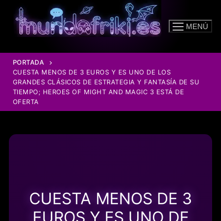
Ir
al
MENÚ
contenido
PORTADA
CUESTA MENOS DE 3 EUROS Y ES UNO DE LOS
GRANDES CLÁSICOS DE ESTRATEGIA Y FANTASÍA DE SU
TIEMPO; HEROES OF MIGHT AND MAGIC 3 ESTÁ DE
OFERTA
CUESTA MENOS DE 3
EUROS Y ES UNO DE