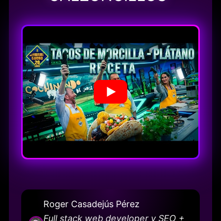
Roger Casadejús Pérez
Full stack web developer y SEO +