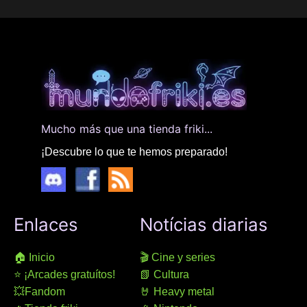
Mucho más que una tienda friki...
¡Descubre lo que te hemos preparado!
Enlaces
Notícias diarias
🏠 Inicio
🎬 Cine y series
⭐ ¡Arcades gratuítos!
📗 Cultura
💥Fandom
🤘 Heavy metal