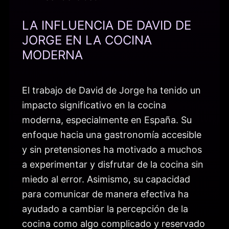
LA INFLUENCIA DE DAVID DE
JORGE EN LA COCINA
MODERNA
El trabajo de David de Jorge ha tenido un
impacto significativo en la cocina
moderna, especialmente en España. Su
enfoque hacia una gastronomía accesible
y sin pretensiones ha motivado a muchos
a experimentar y disfrutar de la cocina sin
miedo al error. Asimismo, su capacidad
para comunicar de manera efectiva ha
ayudado a cambiar la percepción de la
cocina como algo complicado y reservado