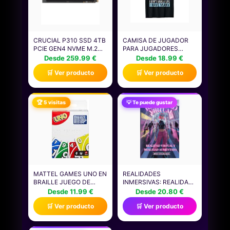
CRUCIAL P310 SSD 4TB
CAMISA DE JUGADOR
PCIE GEN4 NVME M.2
PARA JUGADORES
2280, DISCO INTERNO,
NIÑOS HOMBRES
Desde 259.99 €
Desde 18.99 €
HASTA 7.100 MB/S,
VIDEOJUEGOS JUEGOS
🛒 Ver producto
🛒 Ver producto
COMPATIBLE CON
CAMISETA
ORDENADOR PORTÁTIL
Y DE SOBREMESA &
CONSOLAS DE JUEGOS
🏆 5 visitas
💡 Te puede gustar
PORTÁTILES -
CT4000P310SSD801
MATTEL GAMES UNO EN
REALIDADES
BRAILLE JUEGO DE
INMERSIVAS: REALIDAD
CARTAS CON BARAJA
VIRTUAL Y REALIDAD
Desde 11.99 €
Desde 20.80 €
DISEÑADA
AUMENTADA QUE
🛒 Ver producto
🛒 Ver producto
ESPECIALMENTE PARA
TRANSFORMAN
PERSONAS CIEGAS Y
INDUSTRIAS:
CON BAJA VISIÓN, APTO
DESARROLLO,