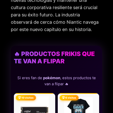
nuevas tecnologías y mantener una
cultura corporativa resiliente será crucial
para su éxito futuro. La industria
observará de cerca cómo Niantic navega
por este nuevo capítulo en su historia.
🔥 PRODUCTOS FRIKIS QUE
TE VAN A FLIPAR
Si eres fan de
pokémon
, estos productos te
van a flipar 🔥
🏆 10 visitas
🏆 6 visitas