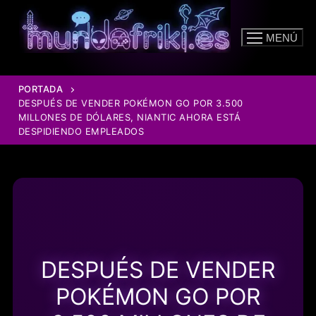
Ir
al
MENÚ
contenido
PORTADA
DESPUÉS DE VENDER POKÉMON GO POR 3.500
MILLONES DE DÓLARES, NIANTIC AHORA ESTÁ
DESPIDIENDO EMPLEADOS
DESPUÉS DE VENDER
POKÉMON GO POR