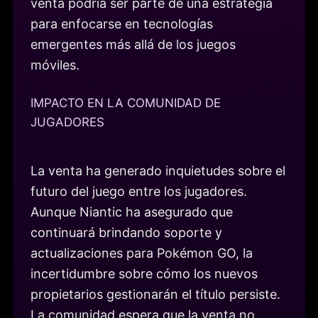
venta podría ser parte de una estrategia
para enfocarse en tecnologías
emergentes más allá de los juegos
móviles.
IMPACTO EN LA COMUNIDAD DE
JUGADORES
La venta ha generado inquietudes sobre el
futuro del juego entre los jugadores.
Aunque Niantic ha asegurado que
continuará brindando soporte y
actualizaciones para Pokémon GO, la
incertidumbre sobre cómo los nuevos
propietarios gestionarán el título persiste.
La comunidad espera que la venta no