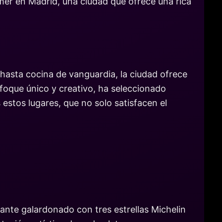
omer en Madrid, una ciudad que ofrece una rica
s hasta cocina de vanguardia, la ciudad ofrece
foque único y creativo, ha seleccionado
estos lugares, que no solo satisfacen el
rante galardonado con tres estrellas Michelin