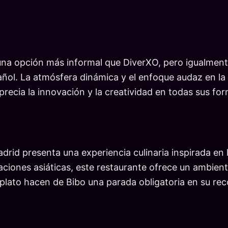
una opción más informal que DiverXO, pero igualment
añol. La atmósfera dinámica y el enfoque audaz en la
precia la innovación y la creatividad en todas sus fo
Madrid presenta una experiencia culinaria inspirada 
iones asiáticas, este restaurante ofrece un ambiente
 plato hacen de Bibo una parada obligatoria en su re