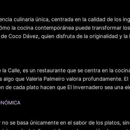
cia culinaria única, centrada en la calidad de los ing
cómo la cocina contemporánea puede transformar los 
 de Coco Dávez, quien disfruta de la originalidad y la
e la Calle, es un restaurante que se centra en la cocin
es algo que Valeria Palmeiro valora profundamente. E
ión de cada plato hacen que El Invernadero sea una ele
ONÓMICA
no se basa únicamente en el sabor de los platos, sin