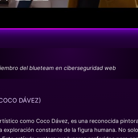
miembro del blueteam en ciberseguridad web
(COCO DÁVEZ)
rtístico como Coco Dávez, es una reconocida pintora
na exploración constante de la figura humana. No solo