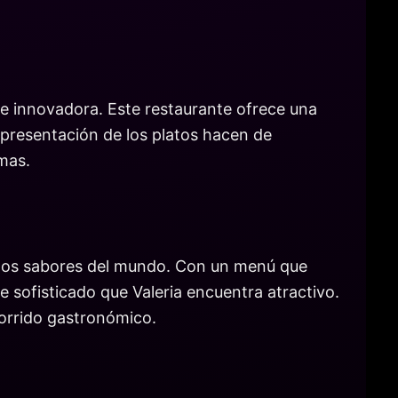
e innovadora. Este restaurante ofrece una
 presentación de los platos hacen de
rmas.
en los sabores del mundo. Con un menú que
 sofisticado que Valeria encuentra atractivo.
corrido gastronómico.