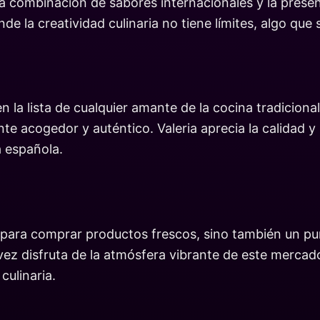
a combinación de sabores internacionales y la presen
de la creatividad culinaria no tiene límites, algo que 
en la lista de cualquier amante de la cocina tradicio
e acogedor y auténtico. Valeria aprecia la calidad y l
a española.
r para comprar productos frescos, sino también un p
ez disfruta de la atmósfera vibrante de este mercad
culinaria.