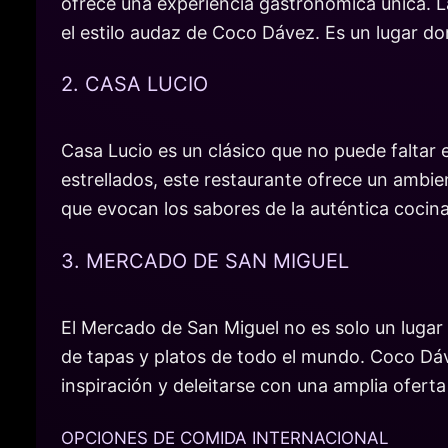
ofrece una experiencia gastronómica única. L
el estilo audaz de Coco Dávez. Es un lugar don
2. CASA LUCIO
Casa Lucio es un clásico que no puede faltar 
estrellados, este restaurante ofrece un ambient
que evocan los sabores de la auténtica cocin
3. MERCADO DE SAN MIGUEL
El Mercado de San Miguel no es solo un luga
de tapas y platos de todo el mundo. Coco Dáv
inspiración y deleitarse con una amplia oferta 
OPCIONES DE COMIDA INTERNACIONAL