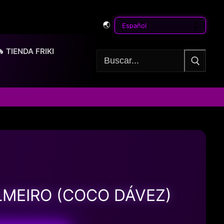
🌏
🔥 TIENDA FRIKI
Buscar:
LMEIRO (COCO DÁVEZ)