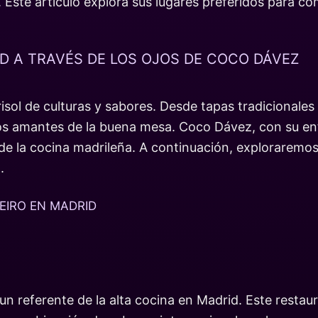
. Este artículo explora sus lugares preferidos para c
 A TRAVÉS DE LOS OJOS DE COCO DÁVEZ
risol de culturas y sabores. Desde tapas tradicionale
los amantes de la buena mesa. Coco Dávez, con su en
 de la cocina madrileña. A continuación, exploraremos 
.
EIRO EN MADRID
un referente de la alta cocina en Madrid. Este restau