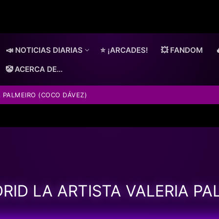
📣 NOTICIAS DIARIAS
⭐ ¡ARCADES!
💥 FANDOM
🤡 ACERCA DE…
A PALMEIRO (COCO DÁVEZ)
ID LA ARTISTA VALERIA PA