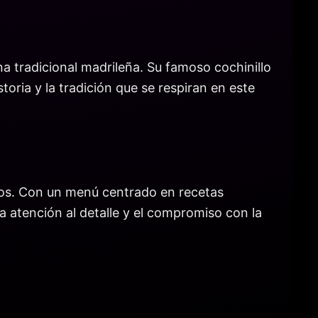
 tradicional madrileña. Su famoso cochinillo
oria y la tradición que se respiran en este
años. Con un menú centrado en recetas
La atención al detalle y el compromiso con la