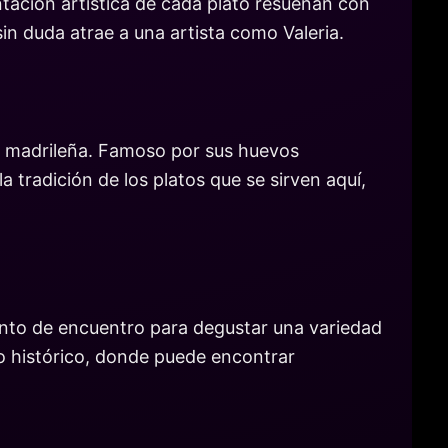
tación artística de cada plato resuenan con
sin duda atrae a una artista como Valeria.
nal madrileña. Famoso por sus huevos
a tradición de los platos que se sirven aquí,
unto de encuentro para degustar una variedad
o histórico, donde puede encontrar