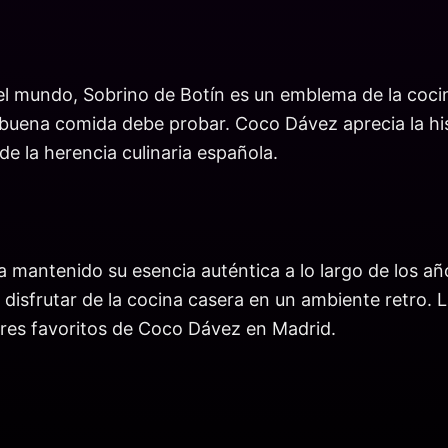
 mundo, Sobrino de Botín es un emblema de la cocina
buena comida debe probar. Coco Dávez aprecia la hist
e la herencia culinaria española.
a mantenido su esencia auténtica a lo largo de los 
 disfrutar de la cocina casera en un ambiente retro. 
ares favoritos de Coco Dávez en Madrid.