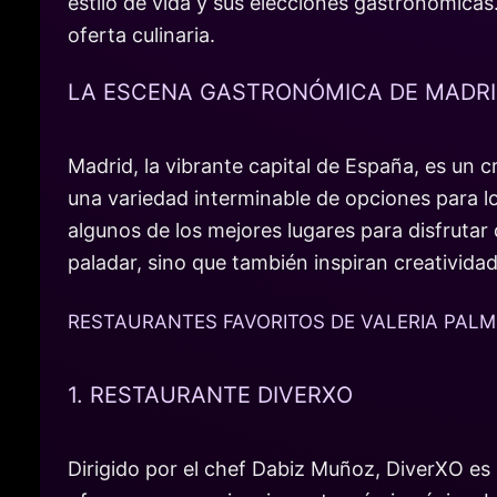
estilo de vida y sus elecciones gastronómicas
oferta culinaria.
LA ESCENA GASTRONÓMICA DE MADRID
Madrid, la vibrante capital de España, es un c
una variedad interminable de opciones para 
algunos de los mejores lugares para disfrutar
paladar, sino que también inspiran creatividad
RESTAURANTES FAVORITOS DE VALERIA PALM
1. RESTAURANTE DIVERXO
Dirigido por el chef Dabiz Muñoz, DiverXO es 