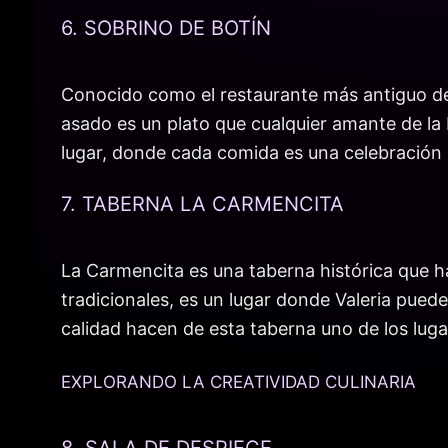
6. SOBRINO DE BOTÍN
Conocido como el restaurante más antiguo del
asado es un plato que cualquier amante de la 
lugar, donde cada comida es una celebración d
7. TABERNA LA CARMENCITA
La Carmencita es una taberna histórica que h
tradicionales, es un lugar donde Valeria puede
calidad hacen de esta taberna uno de los lug
EXPLORANDO LA CREATIVIDAD CULINARIA
8. SALA DE DESPIECE