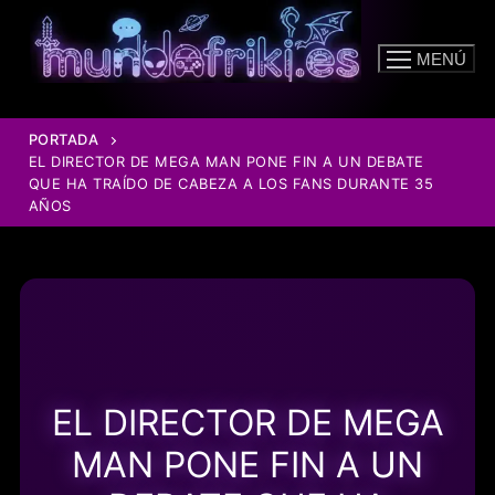
Ir
al
MENÚ
contenido
PORTADA
EL DIRECTOR DE MEGA MAN PONE FIN A UN DEBATE
QUE HA TRAÍDO DE CABEZA A LOS FANS DURANTE 35
AÑOS
EL DIRECTOR DE MEGA
MAN PONE FIN A UN