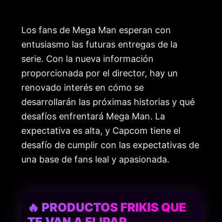
Los fans de Mega Man esperan con
entusiasmo las futuras entregas de la
serie. Con la nueva información
proporcionada por el director, hay un
renovado interés en cómo se
desarrollarán las próximas historias y qué
desafíos enfrentará Mega Man. La
expectativa es alta, y Capcom tiene el
desafío de cumplir con las expectativas de
una base de fans leal y apasionada.
🔥 PRODUCTOS FRIKIS QUE
TE VAN A FLIPAR