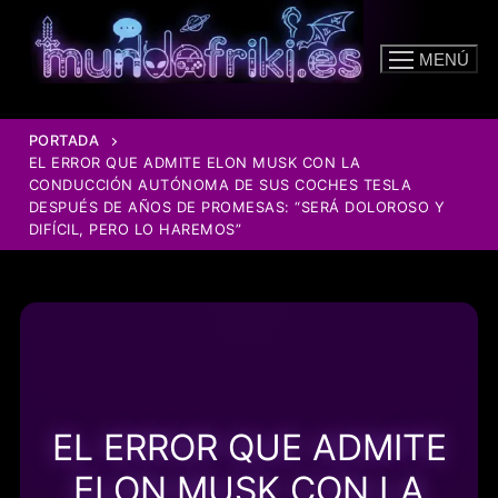
Ir
al
MENÚ
contenido
PORTADA
EL ERROR QUE ADMITE ELON MUSK CON LA
CONDUCCIÓN AUTÓNOMA DE SUS COCHES TESLA
DESPUÉS DE AÑOS DE PROMESAS: “SERÁ DOLOROSO Y
DIFÍCIL, PERO LO HAREMOS”
EL ERROR QUE ADMITE
ELON MUSK CON LA