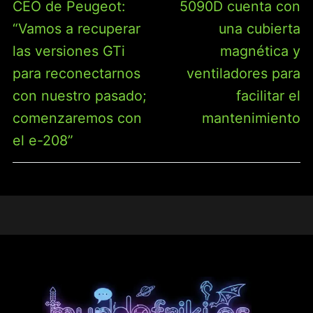
anterior:
siguiente:
CEO de Peugeot:
5090D cuenta con
“Vamos a recuperar
una cubierta
las versiones GTi
magnética y
para reconectarnos
ventiladores para
con nuestro pasado;
facilitar el
comenzaremos con
mantenimiento
el e-208”