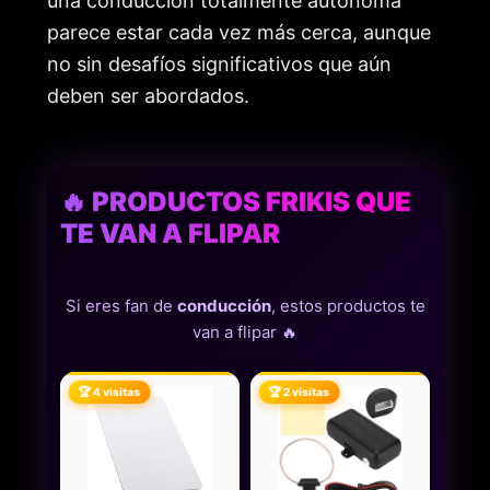
una conducción totalmente autónoma
parece estar cada vez más cerca, aunque
no sin desafíos significativos que aún
deben ser abordados.
🔥 PRODUCTOS FRIKIS QUE
TE VAN A FLIPAR
Si eres fan de
conducción
, estos productos te
van a flipar 🔥
🏆 4 visitas
🏆 2 visitas