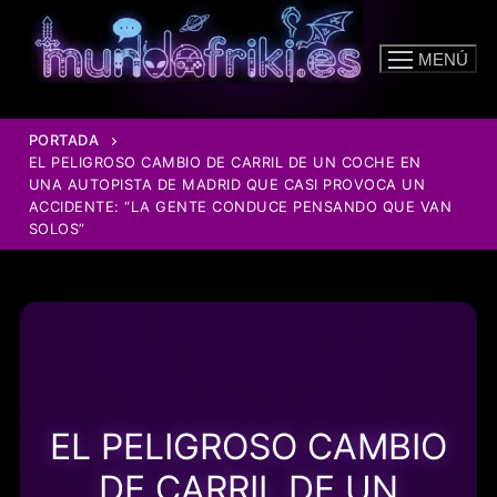
Ir
al
MENÚ
contenido
PORTADA
EL PELIGROSO CAMBIO DE CARRIL DE UN COCHE EN
UNA AUTOPISTA DE MADRID QUE CASI PROVOCA UN
ACCIDENTE: “LA GENTE CONDUCE PENSANDO QUE VAN
SOLOS”
EL PELIGROSO CAMBIO
DE CARRIL DE UN