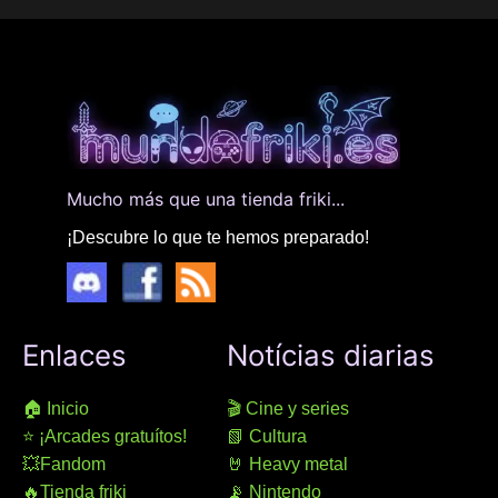
Mucho más que una tienda friki...
¡Descubre lo que te hemos preparado!
Enlaces
Notícias diarias
🏠 Inicio
🎬 Cine y series
⭐ ¡Arcades gratuítos!
📗 Cultura
💥Fandom
🤘 Heavy metal
🔥Tienda friki
📡 Nintendo