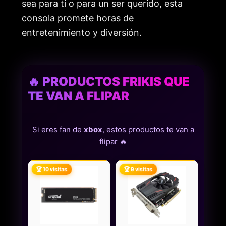
sea para ti o para un ser querido, esta
consola promete horas de
entretenimiento y diversión.
🔥 PRODUCTOS FRIKIS QUE
TE VAN A FLIPAR
Si eres fan de
xbox
, estos productos te van a
flipar 🔥
🏆 10 visitas
🏆 9 visitas