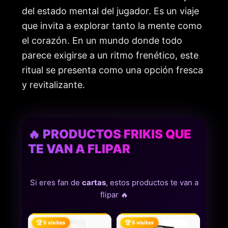
del estado mental del jugador. Es un viaje
que invita a explorar tanto la mente como
el corazón. En un mundo donde todo
parece exigirse a un ritmo frenético, este
ritual se presenta como una opción fresca
y revitalizante.
🔥 PRODUCTOS FRIKIS QUE
TE VAN A FLIPAR
Si eres fan de
cartas
, estos productos te van a
flipar 🔥
🏆 5 visitas
🏆 5 visitas