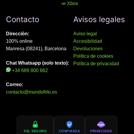
📣 Xbox
Contacto
Avisos legales
Dirección:
Aviso legal
100% online
Accesibilidad
Manresa (08241), Barcelona
Devoluciones
Política de cookies
Chat Whatsapp (solo texto):
Política de privacidad
+34 689 800 662
Correo:
contacto@mundofriki.es
RGPD
SSL SEGURO
CONFIANZA
PRIVACIDAD