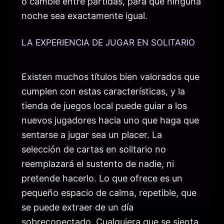
o cambie entre partidas, para que ninguna
noche sea exactamente igual.
LA EXPERIENCIA DE JUGAR EN SOLITARIO
Existen muchos títulos bien valorados que
cumplen con estas características, y la
tienda de juegos local puede guiar a los
nuevos jugadores hacia uno que haga que
sentarse a jugar sea un placer. La
selección de cartas en solitario no
reemplazará el sustento de nadie, ni
pretende hacerlo. Lo que ofrece es un
pequeño espacio de calma, repetible, que
se puede extraer de un día
sobreconectado. Cualquiera que se sienta