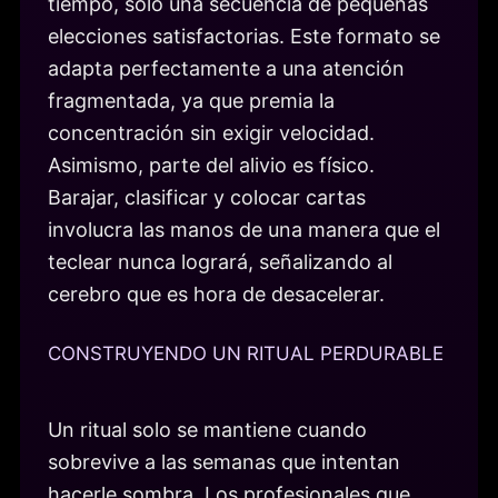
tiempo, solo una secuencia de pequeñas
elecciones satisfactorias. Este formato se
adapta perfectamente a una atención
fragmentada, ya que premia la
concentración sin exigir velocidad.
Asimismo, parte del alivio es físico.
Barajar, clasificar y colocar cartas
involucra las manos de una manera que el
teclear nunca logrará, señalizando al
cerebro que es hora de desacelerar.
CONSTRUYENDO UN RITUAL PERDURABLE
Un ritual solo se mantiene cuando
sobrevive a las semanas que intentan
hacerle sombra. Los profesionales que