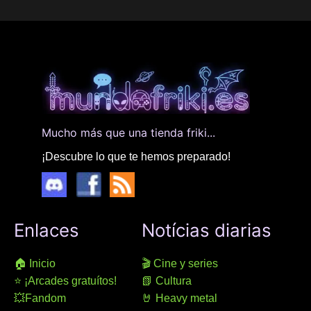
Mucho más que una tienda friki...
¡Descubre lo que te hemos preparado!
Enlaces
Notícias diarias
🏠 Inicio
🎬 Cine y series
⭐ ¡Arcades gratuítos!
📗 Cultura
💥Fandom
🤘 Heavy metal