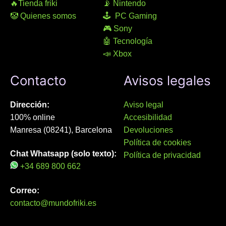
🔥Tienda friki
📡 Nintendo
🤡 Quienes somos
🕹 PC Gaming
🎮 Sony
🤖 Tecnología
📣 Xbox
Contacto
Avisos legales
Dirección:
Aviso legal
100% online
Accesibilidad
Manresa (08241), Barcelona
Devoluciones
Política de cookies
Chat Whatsapp (solo texto):
Política de privacidad
+34 689 800 662
Correo:
contacto@mundofriki.es