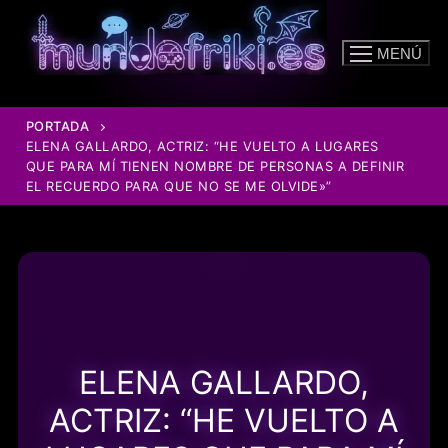
Ir
al
MENÚ
contenido
PORTADA
ELENA GALLARDO, ACTRIZ: “HE VUELTO A LUGARES
QUE PARA MÍ TIENEN NOMBRE DE PERSONAS A DEFINIR
EL RECUERDO PARA QUE NO SE ME OLVIDE»”
ELENA GALLARDO,
ACTRIZ: “HE VUELTO A