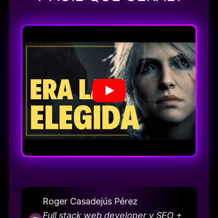
Roger Casadejús Pérez
Full stack web developer y SEO +