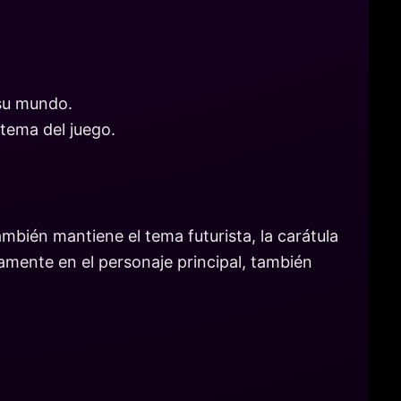
 su mundo.
 tema del juego.
bién mantiene el tema futurista, la carátula
amente en el personaje principal, también