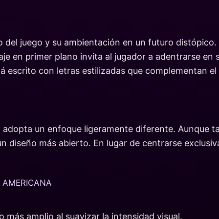
o del juego y su ambientación en un futuro distópico.
aje en primer plano invita al jugador a adentrarse en
tá escrito con letras estilizadas que complementan el
 adopta un enfoque ligeramente diferente. Aunque tam
n diseño más abierto. En lugar de centrarse exclusiv
N AMERICANA
 más amplio al suavizar la intensidad visual.