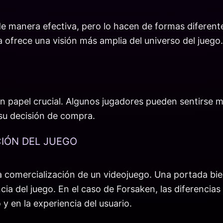
e manera efectiva, pero lo hacen de formas diferente
a ofrece una visión más amplia del universo del juego.
 papel crucial. Algunos jugadores pueden sentirse má
n su decisión de compra.
CIÓN DEL JUEGO
 la comercialización de un videojuego. Una portada bie
ia del juego. En el caso de Forsaken, las diferencia
 y en la experiencia del usuario.