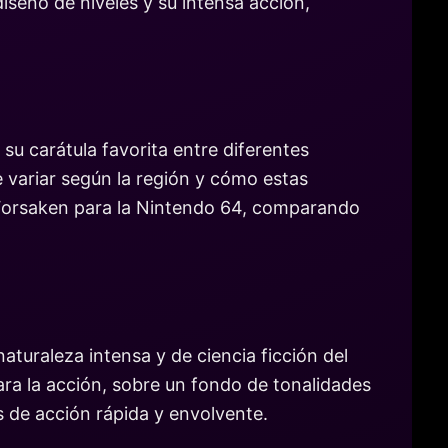
iseño de niveles y su intensa acción,
 su carátula favorita entre diferentes
e variar según la región y cómo estas
 Forsaken para la Nintendo 64, comparando
aturaleza intensa y de ciencia ficción del
ara la acción, sobre un fondo de tonalidades
s de acción rápida y envolvente.