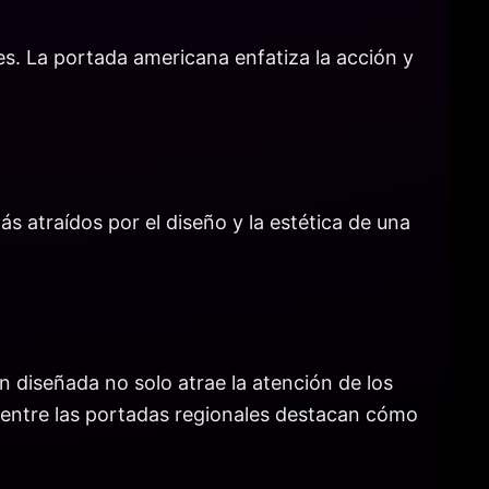
s. La portada americana enfatiza la acción y
s atraídos por el diseño y la estética de una
n diseñada no solo atrae la atención de los
s entre las portadas regionales destacan cómo