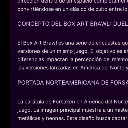
dirección dentro de un espacio completamente
convirtiéndose en un clásico de culto entre lo
CONCEPTO DEL BOX ART BRAWL: DUE
El Box Art Brawl es una serie de encuestas que
versiones de un mismo juego. El objetivo es a
diferencias impactan la percepción del mism
las versiones lanzadas en América del Norte 
PORTADA NORTEAMERICANA DE FORS
La carátula de Forsaken en América del Norte p
juego. La imagen principal muestra a un miste
metálicas y neones. Este diseño busca captar