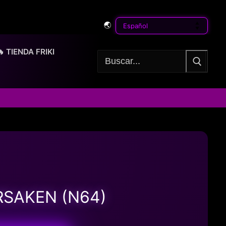
🌏
🔥 TIENDA FRIKI
Buscar:
RSAKEN (N64)