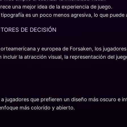
rece una mejor idea de la experiencia de juego.
la tipografía es un poco menos agresiva, lo que puede
TORES DE DECISIÓN
 norteamericana y europea de Forsaken, los jugadores
 incluir la atracción visual, la representación del jue
 jugadores que prefieren un diseño más oscuro e int
enfoque más colorido y abierto.