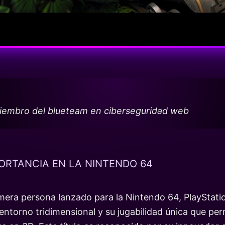
miembro del blueteam en ciberseguridad web
ORTANCIA EN LA NINTENDO 64
mera persona lanzado para la Nintendo 64, PlayStati
 entorno tridimensional y su jugabilidad única que pe