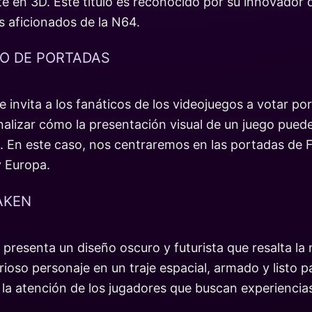
 en 3D. Este título es reconocido por su innovador d
s aficionados de la N64.
LO DE PORTADAS
 invita a los fanáticos de los videojuegos a votar por
nalizar cómo la presentación visual de un juego pued
o. En este caso, nos centraremos en las portadas de
y Europa.
AKEN
resenta un diseño oscuro y futurista que resalta la n
rioso personaje en un traje espacial, armado y listo p
 la atención de los jugadores que buscan experiencia