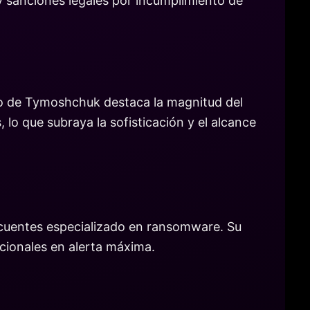
y sanciones legales por incumplimiento de
to de Tymoshchuk destaca la magnitud del
lo que subraya la sofisticación y el alcance
ncuentes especializado en ransomware. Su
acionales en alerta máxima.