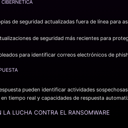
 CIBERNÉTICA
pias de seguridad actualizadas fuera de línea para a
actualizaciones de seguridad más recientes para prote
eados para identificar correos electrónicos de phishi
SPUESTA
spuesta pueden identificar actividades sospechosas 
 en tiempo real y capacidades de respuesta automatiz
N LA LUCHA CONTRA EL RANSOMWARE