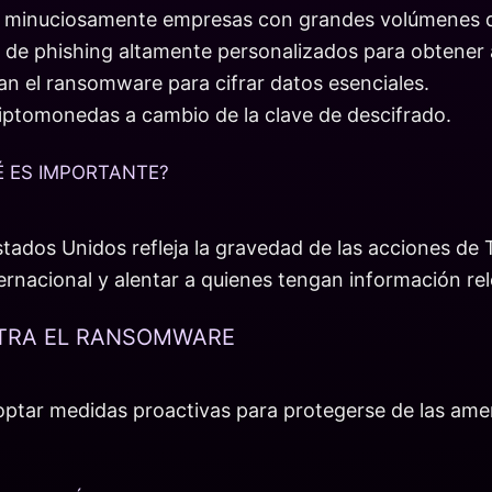
na minuciosamente empresas con grandes volúmenes de
cos de phishing altamente personalizados para obtener
an el ransomware para cifrar datos esenciales.
iptomonedas a cambio de la clave de descifrado.
É ES IMPORTANTE?
tados Unidos refleja la gravedad de las acciones de 
ernacional y alentar a quienes tengan información re
NTRA EL RANSOMWARE
doptar medidas proactivas para protegerse de las a