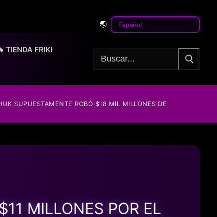
🌏
🔥 TIENDA FRIKI
Buscar:
UK SUPUESTAMENTE ROBÓ $18 MIL MILLONES DE
11 MILLONES POR EL