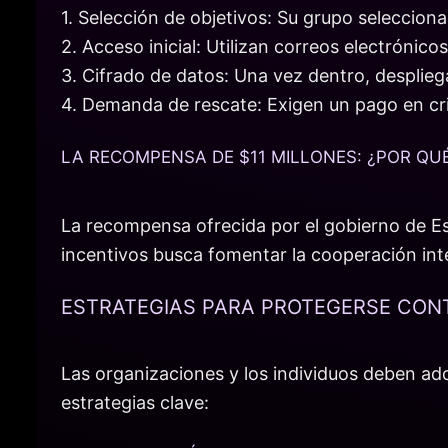
1. Selección de objetivos: Su grupo seleccio
2. Acceso inicial: Utilizan correos electróni
3. Cifrado de datos: Una vez dentro, desplieg
4. Demanda de rescate: Exigen un pago en cr
LA RECOMPENSA DE $11 MILLONES: ¿POR QU
La recompensa ofrecida por el gobierno de Es
incentivos busca fomentar la cooperación int
ESTRATEGIAS PARA PROTEGERSE CO
Las organizaciones y los individuos deben a
estrategias clave: