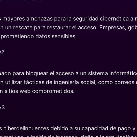
 mayores amenazas para la seguridad cibernética a ni
en un rescate para restaurar el acceso. Empresas, go
mprometiendo datos sensibles.
A?
ado para bloquear el acceso a un sistema informático
 utilizar tácticas de ingeniería social, como correos
en sitios web comprometidos.
AS
os ciberdelincuentes debido a su capacidad de pago y