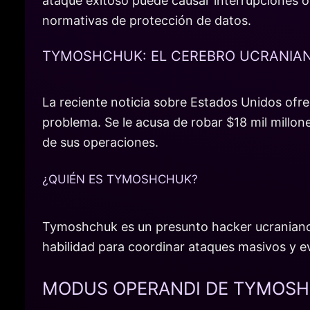
ataque exitoso puede causar interrupciones op
normativas de protección de datos.
TYMOSHCHUK: EL CEREBRO UCRANIA
La reciente noticia sobre Estados Unidos ofr
problema. Se le acusa de robar $18 mil millon
de sus operaciones.
¿QUIÉN ES TYMOSHCHUK?
Tymoshchuk es un presunto hacker ucraniano 
habilidad para coordinar ataques masivos y ev
MODUS OPERANDI DE TYMOS