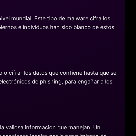
vel mundial. Este tipo de malware cifra los
biernos e individuos han sido blanco de estos
 o cifrar los datos que contiene hasta que se
 electrónicos de phishing, para engañar a los
 la valiosa información que manejan. Un