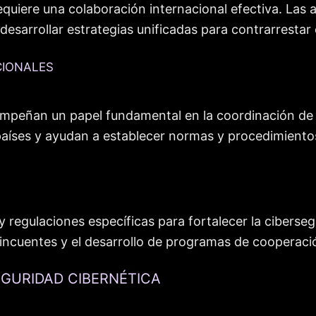
equiere una colaboración internacional efectiva. Las
esarrollar estrategias unificadas para contrarrestar
CIONALES
mpeñan un papel fundamental en la coordinación de e
 países y ayudan a establecer normas y procedimient
 regulaciones específicas para fortalecer la ciberseg
incuentes y el desarrollo de programas de cooperació
GURIDAD CIBERNÉTICA