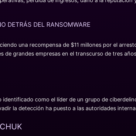
erativas, pérdida de ingresos, daño a la reputación 
NO DETRÁS DEL RANSOMWARE
eciendo una recompensa de $11 millones por el arres
es de grandes empresas en el transcurso de tres años, 
identificado como el líder de un grupo de ciberdeli
adir la detección ha puesto a las autoridades intern
HCHUK