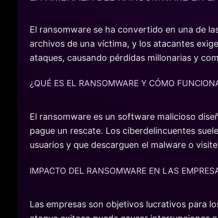
El ransomware se ha convertido en una de las
archivos de una víctima, y los atacantes exig
ataques, causando pérdidas millonarias y co
¿QUÉ ES EL RANSOMWARE Y CÓMO FUNCION
El ransomware es un software malicioso diseñ
pague un rescate. Los ciberdelincuentes suelen
usuarios y que descarguen el malware o visit
IMPACTO DEL RANSOMWARE EN LAS EMPRES
Las empresas son objetivos lucrativos para l