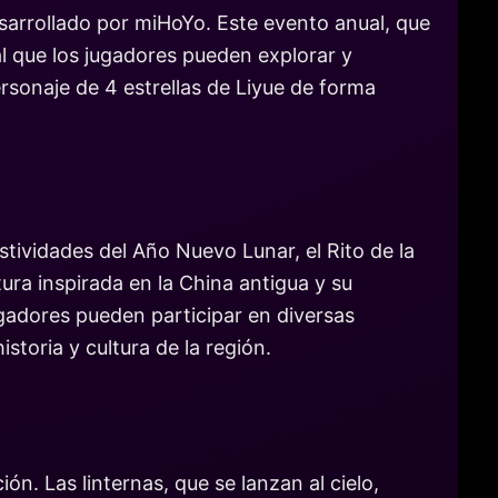
esarrollado por miHoYo. Este evento anual, que
al que los jugadores pueden explorar y
ersonaje de 4 estrellas de Liyue de forma
estividades del Año Nuevo Lunar, el Rito de la
tura inspirada en la China antigua y su
gadores pueden participar en diversas
storia y cultura de la región.
ón. Las linternas, que se lanzan al cielo,