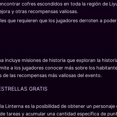
ncontrar cofres escondidos en toda la región de Liyu
jora y otras recompensas valiosas.
es que requieren que los jugadores derroten a pode
na incluye misiones de historia que exploran la histor
rmite a los jugadores conocer más sobre los habitante
s de las recompensas más valiosas del evento.
ESTRELLAS GRATIS
 la Linterna es la posibilidad de obtener un personaje 
 de tareas y acumular una cantidad específica de pun