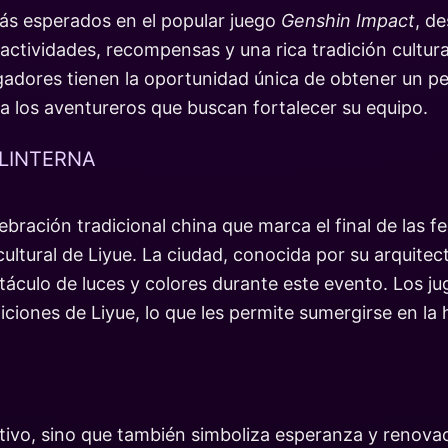
ás esperados en el popular juego
Genshin Impact
, d
e actividades, recompensas y una rica tradición cultur
 jugadores tienen la oportunidad única de obtener un p
ra los aventureros que buscan fortalecer su equipo.
 LINTERNA
lebración tradicional china que marca el final de las f
cultural de Liyue. La ciudad, conocida por su arquitec
áculo de luces y colores durante este evento. Los ju
ciones de Liyue, lo que les permite sumergirse en la hi
stivo, sino que también simboliza esperanza y renovaci