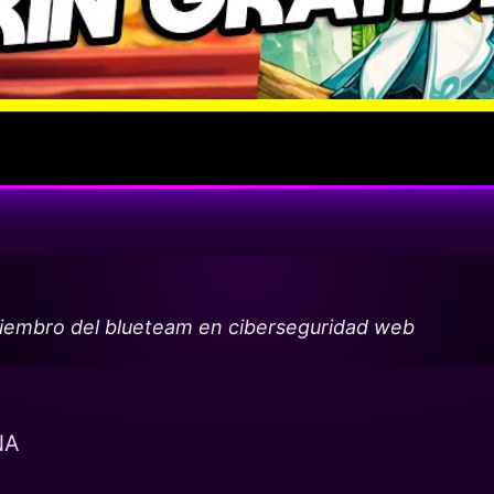
miembro del blueteam en ciberseguridad web
NA