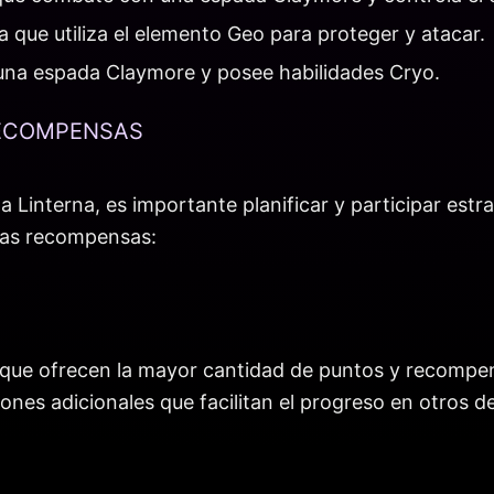
que utiliza el elemento Geo para proteger y atacar.
una espada Claymore y posee habilidades Cryo.
RECOMPENSAS
a Linterna, es importante planificar y participar est
 las recompensas:
s que ofrecen la mayor cantidad de puntos y recompe
ones adicionales que facilitan el progreso en otros de