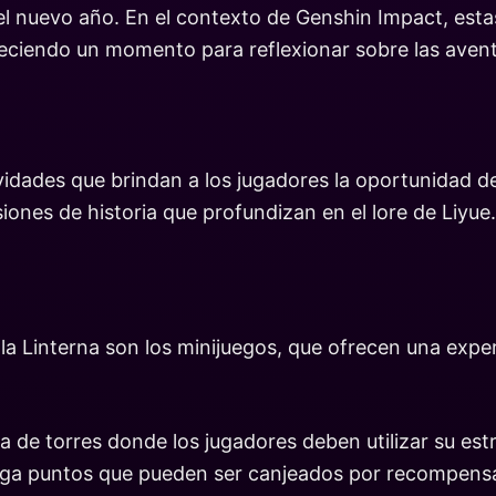
el nuevo año. En el contexto de Genshin Impact, esta
reciendo un momento para reflexionar sobre las avent
ctividades que brindan a los jugadores la oportunidad
iones de historia que profundizan en el lore de Liyue.
 la Linterna son los minijuegos, que ofrecen una exper
 de torres donde los jugadores deben utilizar su estr
rga puntos que pueden ser canjeados por recompens