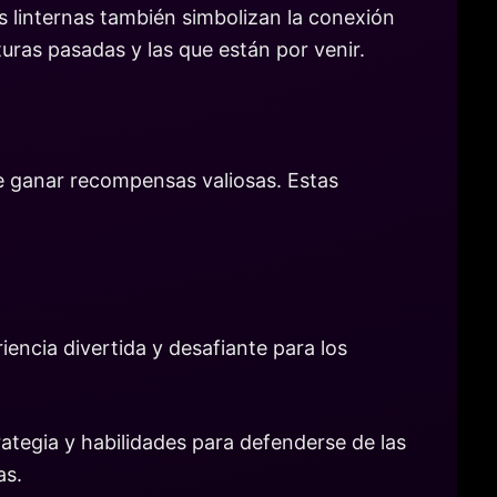
s linternas también simbolizan la conexión
uras pasadas y las que están por venir.
 de ganar recompensas valiosas. Estas
iencia divertida y desafiante para los
ategia y habilidades para defenderse de las
as.