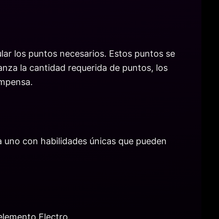
ular los puntos necesarios. Estos puntos se
nza la cantidad requerida de puntos, los
ompensa.
ada uno con habilidades únicas que pueden
elemento Electro.