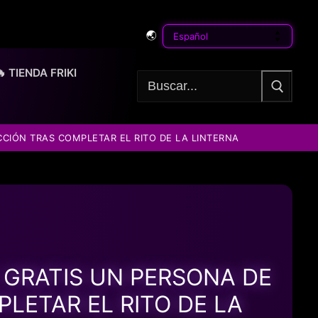
🌏
🔥 TIENDA FRIKI
Buscar:
CCIÓN TRAS COMPLETAR EL RITO DE LA LINTERNA
E GRATIS UN PERSONA DE
PLETAR EL RITO DE LA