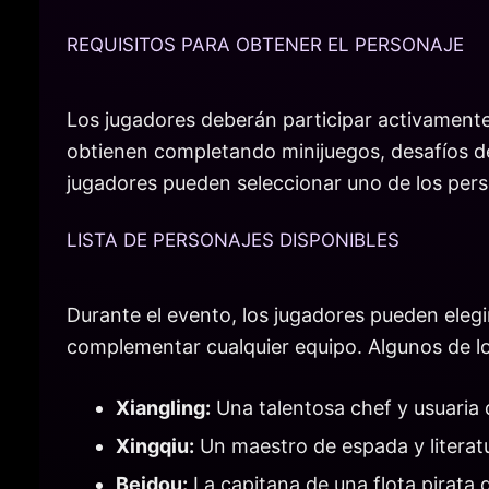
REQUISITOS PARA OBTENER EL PERSONAJE
Los jugadores deberán participar activamente 
obtienen completando minijuegos, desafíos de
jugadores pueden seleccionar uno de los pers
LISTA DE PERSONAJES DISPONIBLES
Durante el evento, los jugadores pueden elegi
complementar cualquier equipo. Algunos de lo
Xiangling:
Una talentosa chef y usuaria 
Xingqiu:
Un maestro de espada y literat
Beidou:
La capitana de una flota pirata