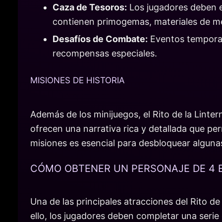
Caza de Tesoros:
Los jugadores deben e
contienen primogemas, materiales de me
Desafíos de Combate:
Eventos temporal
recompensas especiales.
MISIONES DE HISTORIA
Además de los minijuegos, el Rito de la Linter
ofrecen una narrativa rica y detallada que pe
misiones es esencial para desbloquear alguna
CÓMO OBTENER UN PERSONAJE DE 4 
Una de las principales atracciones del Rito de
ello, los jugadores deben completar una serie