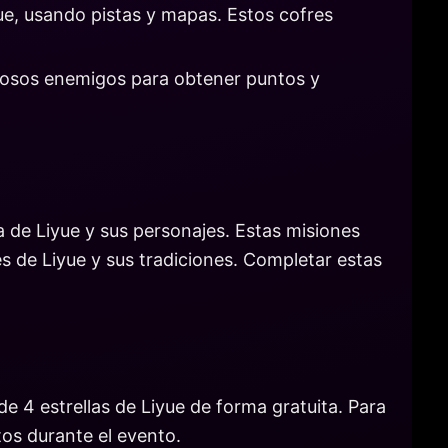
e, usando pistas y mapas. Estos cofres
rosos enemigos para obtener puntos y
ia de Liyue y sus personajes. Estas misiones
s de Liyue y sus tradiciones. Completar estas
de 4 estrellas de Liyue de forma gratuita. Para
tos durante el evento.