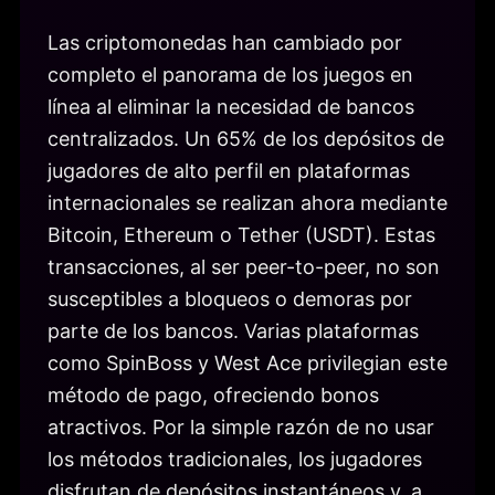
Las criptomonedas han cambiado por
completo el panorama de los juegos en
línea al eliminar la necesidad de bancos
centralizados. Un 65% de los depósitos de
jugadores de alto perfil en plataformas
internacionales se realizan ahora mediante
Bitcoin, Ethereum o Tether (USDT). Estas
transacciones, al ser peer-to-peer, no son
susceptibles a bloqueos o demoras por
parte de los bancos. Varias plataformas
como SpinBoss y West Ace privilegian este
método de pago, ofreciendo bonos
atractivos. Por la simple razón de no usar
los métodos tradicionales, los jugadores
disfrutan de depósitos instantáneos y, a