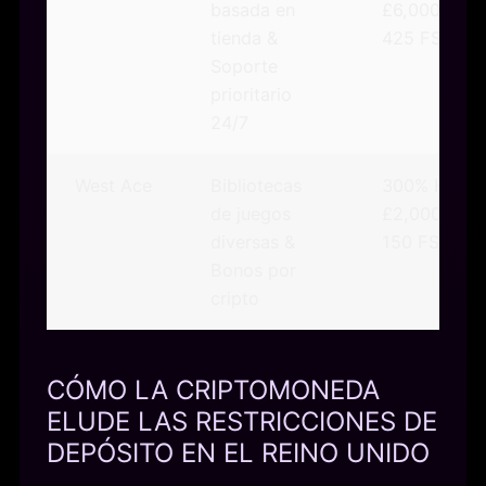
basada en
£6,000 +
tienda &
425 FS
Soporte
prioritario
24/7
West Ace
Bibliotecas
300% Hasta
de juegos
£2,000 +
diversas &
150 FS
Bonos por
cripto
CÓMO LA CRIPTOMONEDA
ELUDE LAS RESTRICCIONES DE
DEPÓSITO EN EL REINO UNIDO