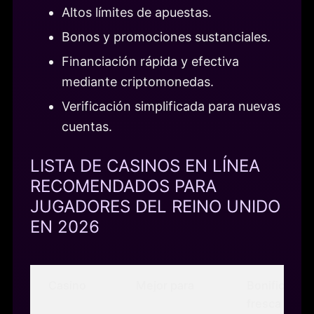
Altos límites de apuestas.
Bonos y promociones sustanciales.
Financiación rápida y efectiva
mediante criptomonedas.
Verificación simplificada para nuevas
cuentas.
LISTA DE CASINOS EN LÍNEA
RECOMENDADOS PARA
JUGADORES DEL REINO UNIDO
EN 2026
Casino
Mejor para
Bonificació
fresca