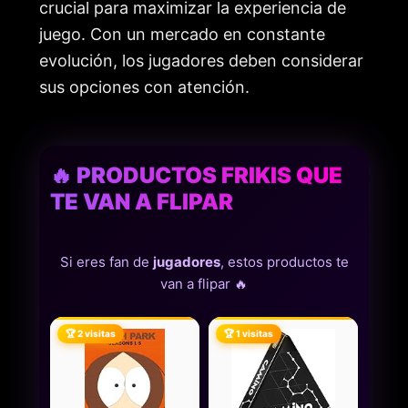
crucial para maximizar la experiencia de
juego. Con un mercado en constante
evolución, los jugadores deben considerar
sus opciones con atención.
🔥 PRODUCTOS FRIKIS QUE
TE VAN A FLIPAR
Si eres fan de
jugadores
, estos productos te
van a flipar 🔥
🏆 2 visitas
🏆 1 visitas