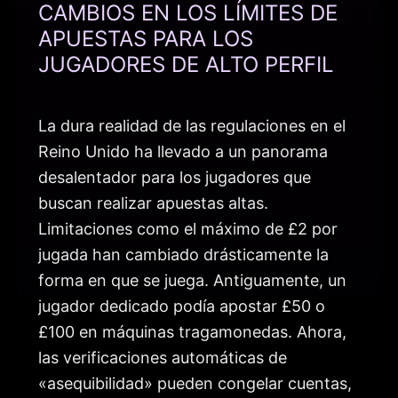
CAMBIOS EN LOS LÍMITES DE
APUESTAS PARA LOS
JUGADORES DE ALTO PERFIL
La dura realidad de las regulaciones en el
Reino Unido ha llevado a un panorama
desalentador para los jugadores que
buscan realizar apuestas altas.
Limitaciones como el máximo de £2 por
jugada han cambiado drásticamente la
forma en que se juega. Antiguamente, un
jugador dedicado podía apostar £50 o
£100 en máquinas tragamonedas. Ahora,
las verificaciones automáticas de
«asequibilidad» pueden congelar cuentas,