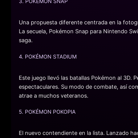
3. POKÉMON SNAP
Una propuesta diferente centrada en la fotog
La secuela, Pokémon Snap para Nintendo Switch
saga.
4. POKÉMON STADIUM
Este juego llevó las batallas Pokémon al 3D.
espectaculares. Su modo de combate, así como
atrae a muchos veteranos.
5. POKÉMON POKOPIA
El nuevo contendiente en la lista. Lanzado 