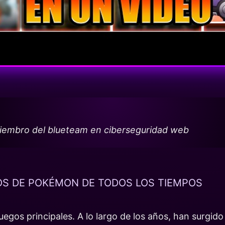
miembro del blueteam en ciberseguridad web
OS DE POKÉMON DE TODOS LOS TIEMPOS
uegos principales. A lo largo de los años, han surgid