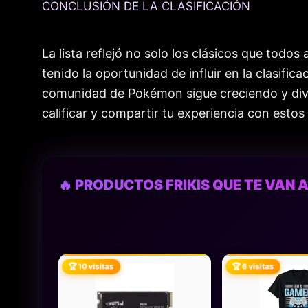
CONCLUSIÓN DE LA CLASIFICACIÓN
La lista reflejó no solo los clásicos que tod
tenido la oportunidad de influir en la clasifi
comunidad de Pokémon sigue creciendo y diver
calificar y compartir tu experiencia con estos 
🔥 PRODUCTOS FRIKIS QUE TE VAN A
🏆 10 visitas
🏆 6 visitas