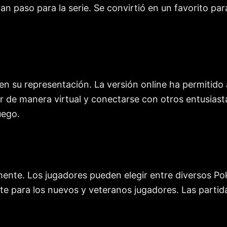
gran paso para la serie. Se convirtió en un favorito p
en su representación. La versión online ha permitido
 de manera virtual y conectarse con otros entusiastas
uego.
nte. Los jugadores pueden elegir entre diversos P
te para los nuevos y veteranos jugadores. Las partida