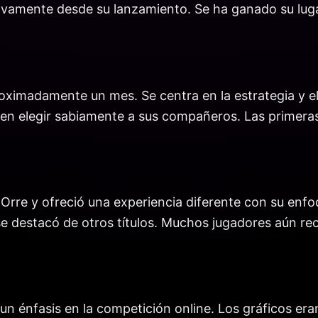
ivamente desde su lanzamiento. Se ha ganado su lugar 
aproximadamente un mes. Se centra en la estrategia y
en elegir sabiamente a sus compañeros. Las primeras
de Orre y ofreció una experiencia diferente con su enf
se destacó de otros títulos. Muchos jugadores aún re
n un énfasis en la competición online. Los gráficos e