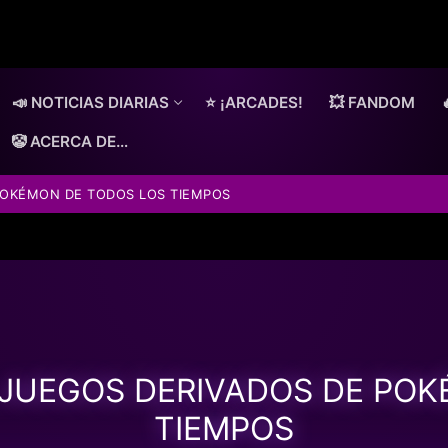
📣 NOTICIAS DIARIAS
⭐ ¡ARCADES!
💥 FANDOM
🤡 ACERCA DE…
POKÉMON DE TODOS LOS TIEMPOS
 JUEGOS DERIVADOS DE PO
TIEMPOS