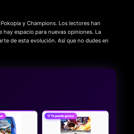
mo Pokopia y Champions. Los lectores han
pre hay espacio para nuevas opiniones. La
rte de esta evolución. Así que no dudes en
ar
💡 Te puede gustar