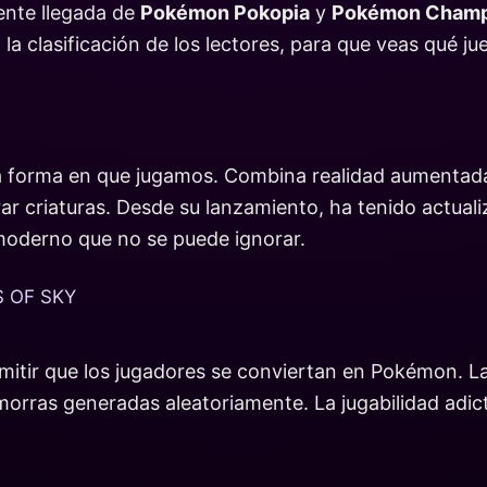
iente llegada de
Pokémon Pokopia
y
Pokémon Champ
la clasificación de los lectores, para que veas qué jue
 forma en que jugamos. Combina realidad aumentada
rar criaturas. Desde su lanzamiento, ha tenido actua
moderno que no se puede ignorar.
 OF SKY
ermitir que los jugadores se conviertan en Pokémon. L
rras generadas aleatoriamente. La jugabilidad adict