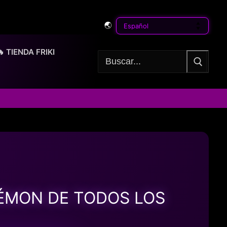
🌏
🔥 TIENDA FRIKI
Buscar:
KÉMON DE TODOS LOS