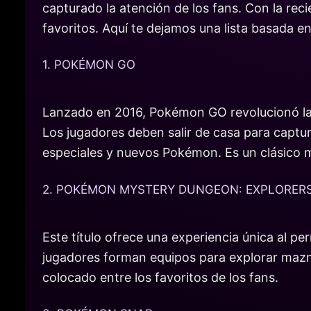
capturado la atención de los fans. Con la rec
favoritos. Aquí te dejamos una lista basada en 
1. POKÉMON GO
Lanzado en 2016, Pokémon GO revolucionó la
Los jugadores deben salir de casa para captu
especiales y nuevos Pokémon. Es un clásico 
2. POKÉMON MYSTERY DUNGEON: EXPLORERS
Este título ofrece una experiencia única al p
jugadores forman equipos para explorar mazmo
colocado entre los favoritos de los fans.