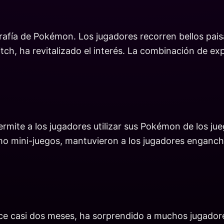
rafía de Pokémon. Los jugadores recorren bellos pais
, ha revitalizado el interés. La combinación de expl
 Permite a los jugadores utilizar sus Pokémon de los
 mini-juegos, mantuvieron a los jugadores enganchad
hace casi dos meses, ha sorprendido a muchos jugado