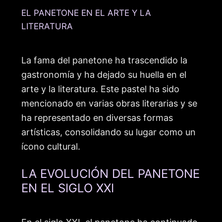
EL PANETONE EN EL ARTE Y LA
LITERATURA
La fama del panetone ha trascendido la
gastronomía y ha dejado su huella en el
arte y la literatura. Este pastel ha sido
mencionado en varias obras literarias y se
ha representado en diversas formas
artísticas, consolidando su lugar como un
ícono cultural.
LA EVOLUCIÓN DEL PANETONE
EN EL SIGLO XXI