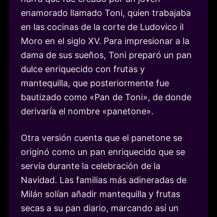
enamorado llamado Toni, quien trabajaba
en las cocinas de la corte de Ludovico il
Moro en el siglo XV. Para impresionar a la
dama de sus sueños, Toni preparó un pan
dulce enriquecido con frutas y
mantequilla, que posteriormente fue
bautizado como «Pan de Toni», de donde
derivaría el nombre «panetone».
Otra versión cuenta que el panetone se
originó como un pan enriquecido que se
servía durante la celebración de la
Navidad. Las familias más adineradas de
Milán solían añadir mantequilla y frutas
secas a su pan diario, marcando así un