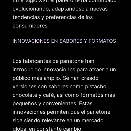
En el siglo XXI, el panetone ha continuado
evolucionando, adaptándose a nuevas
tendencias y preferencias de los
consumidores.
INNOVACIONES EN SABORES Y FORMATOS
Los fabricantes de panetone han
introducido innovaciones para atraer a un
público más amplio. Se han creado
versiones con sabores como pistacho,
chocolate y café, así como formatos más
pequeños y convenientes. Estas
innovaciones permiten que el panetone
siga siendo relevante en un mercado
global en constante cambio.