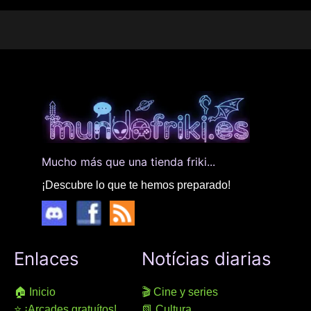
Mucho más que una tienda friki...
¡Descubre lo que te hemos preparado!
Enlaces
Notícias diarias
🏠 Inicio
🎬 Cine y series
⭐ ¡Arcades gratuítos!
📗 Cultura