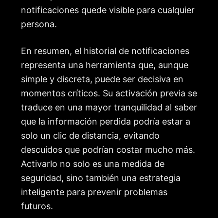
notificaciones quede visible para cualquier
persona.
En resumen, el historial de notificaciones
representa una herramienta que, aunque
simple y discreta, puede ser decisiva en
momentos críticos. Su activación previa se
traduce en una mayor tranquilidad al saber
que la información perdida podría estar a
solo un clic de distancia, evitando
descuidos que podrían costar mucho más.
Activarlo no solo es una medida de
seguridad, sino también una estrategia
inteligente para prevenir problemas
futuros.