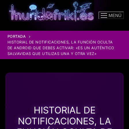
Ir
al
MENÚ
contenido
PORTADA
HISTORIAL DE NOTIFICACIONES, LA FUNCIÓN OCULTA
DE ANDROID QUE DEBES ACTIVAR: «ES UN AUTÉNTICO
SALVAVIDAS QUE UTILIZAS UNA Y OTRA VEZ»
HISTORIAL DE
NOTIFICACIONES, LA