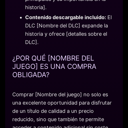
historia].
Contenido descargable incluido:
El
DLC [Nombre del DLC] expande la
historia y ofrece [detalles sobre el
DLC].
¿POR QUÉ [NOMBRE DEL
JUEGO] ES UNA COMPRA
OBLIGADA?
Comprar [Nombre del juego] no solo es
una excelente oportunidad para disfrutar
de un título de calidad a un precio
reducido, sino que también te permite
acceder a contenido adicional sin coste