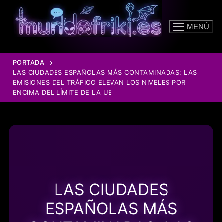
Ir
al
MENÚ
contenido
PORTADA
LAS CIUDADES ESPAÑOLAS MÁS CONTAMINADAS: LAS
EMISIONES DEL TRÁFICO ELEVAN LOS NIVELES POR
ENCIMA DEL LÍMITE DE LA UE
LAS CIUDADES
ESPAÑOLAS MÁS