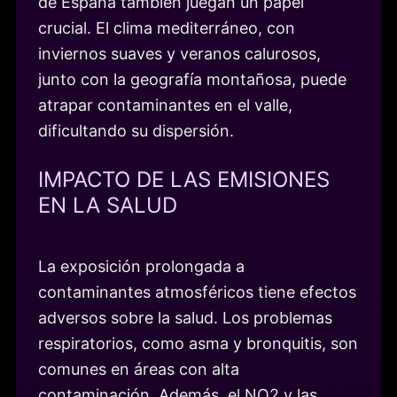
de España también juegan un papel
crucial. El clima mediterráneo, con
inviernos suaves y veranos calurosos,
junto con la geografía montañosa, puede
atrapar contaminantes en el valle,
dificultando su dispersión.
IMPACTO DE LAS EMISIONES
EN LA SALUD
La exposición prolongada a
contaminantes atmosféricos tiene efectos
adversos sobre la salud. Los problemas
respiratorios, como asma y bronquitis, son
comunes en áreas con alta
contaminación. Además, el NO2 y las