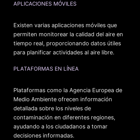
APLICACIONES MÓVILES
Existen varias aplicaciones móviles que
permiten monitorear la calidad del aire en
tiempo real, proporcionando datos útiles
para planificar actividades al aire libre.
PLATAFORMAS EN LÍNEA
Plataformas como la Agencia Europea de
Medio Ambiente ofrecen información
detallada sobre los niveles de
contaminación en diferentes regiones,
ayudando a los ciudadanos a tomar
decisiones informadas.