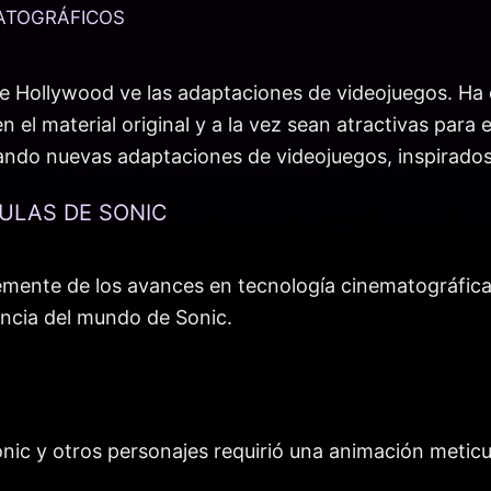
ATOGRÁFICOS
 que Hollywood ve las adaptaciones de videojuegos. 
n el material original y a la vez sean atractivas para
ando nuevas adaptaciones de videojuegos, inspirados 
CULAS DE SONIC
emente de los avances en tecnología cinematográfica.
encia del mundo de Sonic.
onic y otros personajes requirió una animación meti