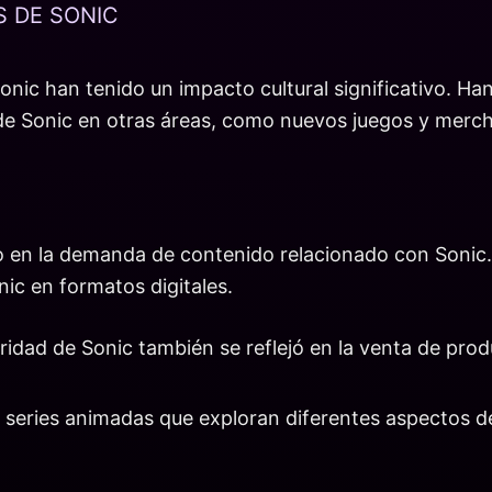
S DE SONIC
Sonic han tenido un impacto cultural significativo. Han
de Sonic en otras áreas, como nuevos juegos y merch
o en la demanda de contenido relacionado con Sonic. E
nic en formatos digitales.
idad de Sonic también se reflejó en la venta de prod
series animadas que exploran diferentes aspectos de