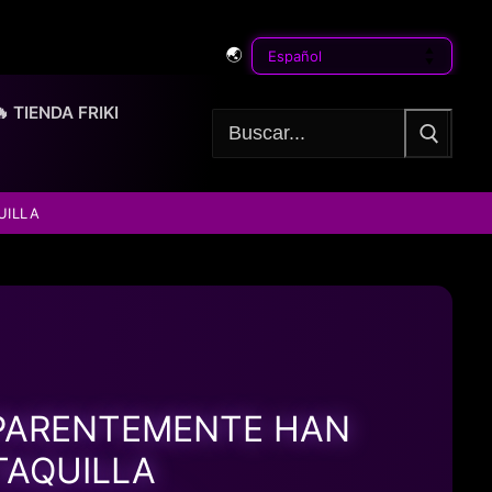
🌏
🔥 TIENDA FRIKI
Buscar:
UILLA
 APARENTEMENTE HAN
TAQUILLA