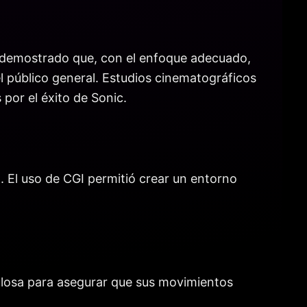
Ha demostrado que, con el enfoque adecuado,
 el público general. Estudios cinematográficos
por el éxito de Sonic.
 El uso de CGI permitió crear un entorno
culosa para asegurar que sus movimientos