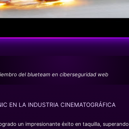
miembro del blueteam en ciberseguridad web
NIC EN LA INDUSTRIA CINEMATOGRÁFICA
ogrado un impresionante éxito en taquilla, superando l