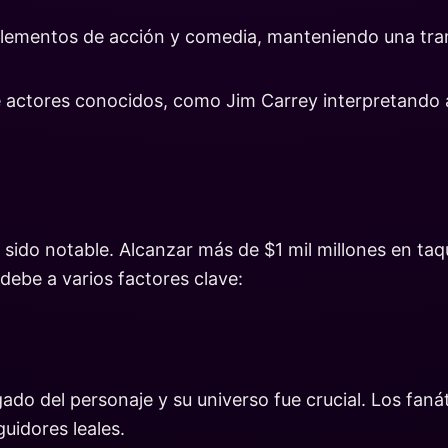
elementos de acción y comedia, manteniendo una tram
 actores conocidos, como Jim Carrey interpretando al
ha sido notable. Alcanzar más de $1 mil millones en ta
debe a varios factores clave:
egado del personaje y su universo fue crucial. Los fanát
uidores leales.