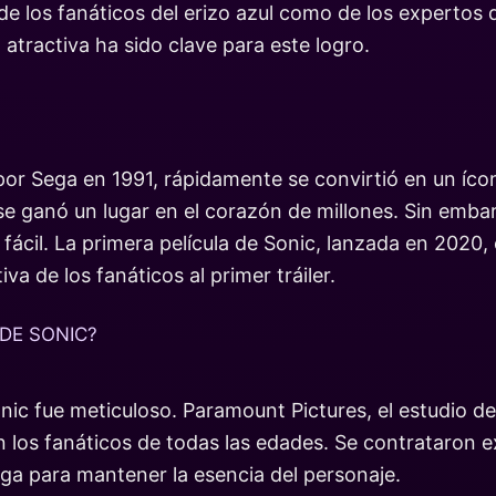
 los fanáticos del erizo azul como de los expertos d
 atractiva ha sido clave para este logro.
or Sega en 1991, rápidamente se convirtió en un íco
e ganó un lugar en el corazón de millones. Sin embar
fácil. La primera película de Sonic, lanzada en 2020, 
va de los fanáticos al primer tráiler.
DE SONIC?
onic fue meticuloso. Paramount Pictures, el estudio d
 los fanáticos de todas las edades. Se contrataron e
ga para mantener la esencia del personaje.