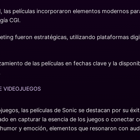
l, las películas incorporaron elementos modernos para
gía CGI.
ing fueron estratégicas, utilizando plataformas digi
amiento de las películas en fechas clave y la disponi
.
E VIDEOJUEGOS
egos, las películas de Sonic se destacan por su éxito
o en capturar la esencia de los juegos o conectar co
con humor y emoción, elementos que resonaron con aud