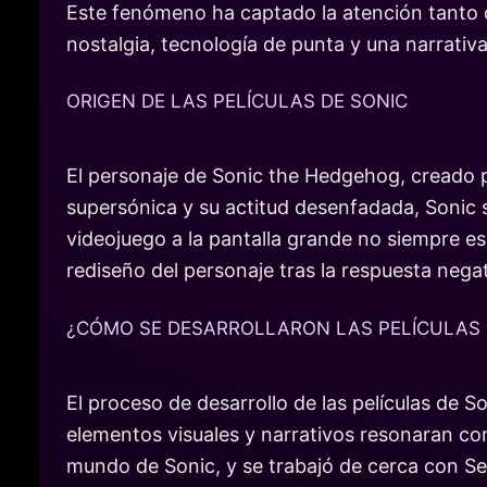
Este fenómeno ha captado la atención tanto de
nostalgia, tecnología de punta y una narrativa
ORIGEN DE LAS PELÍCULAS DE SONIC
El personaje de Sonic the Hedgehog, creado p
supersónica y su actitud desenfadada, Sonic s
videojuego a la pantalla grande no siempre es 
rediseño del personaje tras la respuesta negati
¿CÓMO SE DESARROLLARON LAS PELÍCULAS 
El proceso de desarrollo de las películas de S
elementos visuales y narrativos resonaran con
mundo de Sonic, y se trabajó de cerca con Se