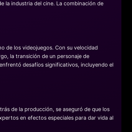
e la industria del cine. La combinación de
no de los videojuegos. Con su velocidad
go, la transición de un personaje de
enfrentó desafíos significativos, incluyendo el
etrás de la producción, se aseguró de que los
xpertos en efectos especiales para dar vida al