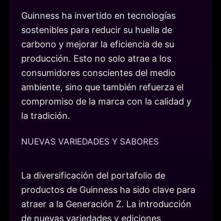
Guinness ha invertido en tecnologías
sostenibles para reducir su huella de
carbono y mejorar la eficiencia de su
producción. Esto no solo atrae a los
consumidores conscientes del medio
ambiente, sino que también refuerza el
compromiso de la marca con la calidad y
la tradición.
NUEVAS VARIEDADES Y SABORES
La diversificación del portafolio de
productos de Guinness ha sido clave para
atraer a la Generación Z. La introducción
de nuevas variedades y ediciones