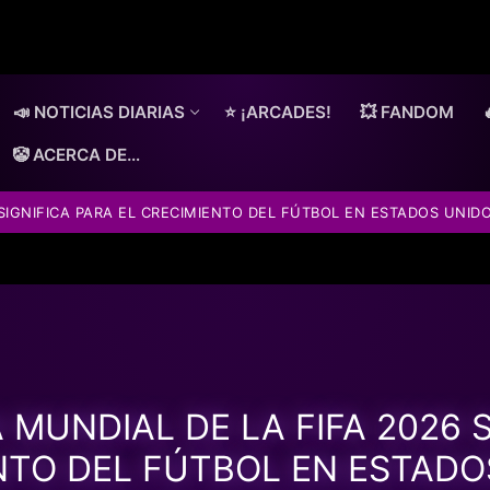
📣 NOTICIAS DIARIAS
⭐ ¡ARCADES!
💥 FANDOM
🤡 ACERCA DE…
 SIGNIFICA PARA EL CRECIMIENTO DEL FÚTBOL EN ESTADOS UNID
 MUNDIAL DE LA FIFA 2026 S
NTO DEL FÚTBOL EN ESTADO