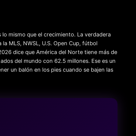
 lo mismo que el crecimiento. La verdadera
a a la MLS, NWSL, U.S. Open Cup, fútbol
e 2026 dice que América del Norte tiene más de
onados del mundo con 62.5 millones. Ese es un
ener un balón en los pies cuando se bajen las