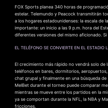
FOX Sports planea 340 horas de programación 
estelar. Telemundo y Peacock transmitirán to
a los hogares estadounidenses: la escala de la 
importante: un inicio a las 9 p.m. hora del 
diferentes versiones del mismo aficionado. Si
EL TELÉFONO SE CONVIERTE EN EL ESTADIO 
El crecimiento más rápido no vendrá solo de 
teléfonos en bares, dormitorios, aeropuertos,
chat grupal y finalmente en una búsqueda de 
MelBet durante el torneo puede comparar merc
mientras se mueve entre los partidos en la m
ya se comportan durante la NFL, la NBA y Mar
fricciones.