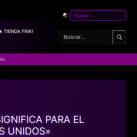
🌏
🔥 TIENDA FRIKI
Buscar:
OS»
IGNIFICA PARA EL
S UNIDOS»