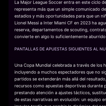
La Major League Soccer entra en este ciclo d
representa más que un simple comunicado de p
estadios y más oportunidades para que un niñ
Lionel Messi a Inter Miami CF en 2023 ha ag
reserva, departamentos de scouting, contratos
convierte en algo lo suficientemente aburrid
PANTALLAS DE APUESTAS SIGUIENTES AL NU
Una Copa Mundial celebrada a través de los 
incluyendo a muchos espectadores que no sig
partidos se extenderán más allá del resultad
recursos como apuestas deportivas durante pa
prestando atención a ajustes tácticos, susti
de estas narrativas en evolución: un equipo