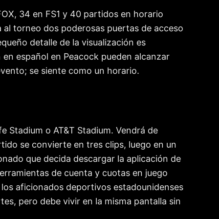
OX, 34 en FS1 y 40 partidos en horario
da al torneo dos poderosas puertas de acceso
equeño detalle de la visualización es
ión en español en Peacock pueden alcanzar
evento; se siente como un horario.
Life Stadium o AT&T Stadium. Vendrá de
ido se convierte en tres clips, luego en un
onado que decida descargar la aplicación de
herramientas de cuenta y cuotas en juego
o los aficionados deportivos estadounidenses
s, pero debe vivir en la misma pantalla sin