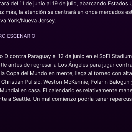
brará del 11 de junio al 19 de julio, abarcando Estado
vez más, la atención se centrará en once mercados e
Nueva York/Nueva Jersey.
ERO ESCENARIO
o D contra Paraguay el 12 de junio en el SoFi Stadiu
ttle antes de regresar a Los Ángeles para jugar contra
a Copa del Mundo en mente, llega al torneo con alta
o Christian Pulisic, Weston McKennie, Folarin Balogun
Mundial en casa. El calendario es relativamente manej
norte a Seattle. Un mal comienzo podría tener repercus