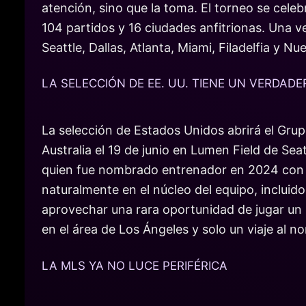
atención, sino que la toma. El torneo se cele
104 partidos y 16 ciudades anfitrionas. Una 
Seattle, Dallas, Atlanta, Miami, Filadelfia y 
LA SELECCIÓN DE EE. UU. TIENE UN VERDAD
La selección de Estados Unidos abrirá el Grup
Australia el 19 de junio en Lumen Field de Sea
quien fue nombrado entrenador en 2024 con l
naturalmente en el núcleo del equipo, incluid
aprovechar una rara oportunidad de jugar un 
en el área de Los Ángeles y solo un viaje al 
LA MLS YA NO LUCE PERIFÉRICA