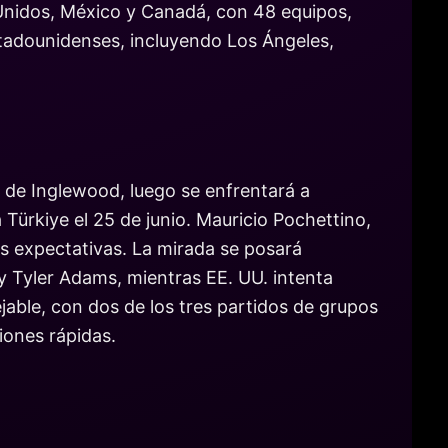
s Unidos, México y Canadá, con 48 equipos,
stadounidenses, incluyendo Los Ángeles,
m de Inglewood, luego se enfrentará a
 Türkiye el 25 de junio. Mauricio Pochettino,
s expectativas. La mirada se posará
 y Tyler Adams, mientras EE. UU. intenta
able, con dos de los tres partidos de grupos
iones rápidas.