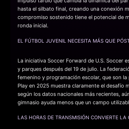
impulso tardío que cambia la dinámica del p
hasta el silbato final, creando una conexión 
compromiso sostenido tiene el potencial de m
ronda inicial.
EL FÚTBOL JUVENIL NECESITA MÁS QUE PÓS
La iniciativa Soccer Forward de U.S. Soccer e
y parques después del 19 de julio. La federaci
femenino y programación escolar, que son la p
Play en 2025 muestra claramente el desafío m
según los datos nacionales más recientes, aú
gimnasio ayuda menos que un campo utilizable
LAS HORAS DE TRANSMISIÓN CONVIERTE LA 