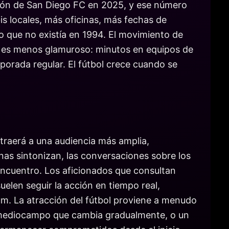
ción de San Diego FC en 2025, y ese número
s locales, más oficinas, más fechas de
o que no existía en 1994. El movimiento de
o es menos glamuroso: minutos en equipos de
porada regular. El fútbol crece cuando se
traerá a una audiencia más amplia,
as sintonizan, las conversaciones sobre los
encuentro. Los aficionados que consultan
len seguir la acción en tiempo real,
um. La atracción del fútbol proviene a menudo
el mediocampo que cambia gradualmente, o un