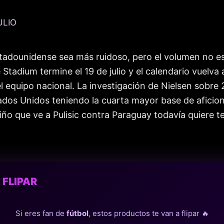
ULIO
tadounidense sea más ruidoso, pero el volumen no es
 Stadium termine el 19 de julio y el calendario vuelv
del equipo nacional. La investigación de Nielsen sobr
stados Unidos teniendo la cuarta mayor base de afici
iño que ve a Pulisic contra Paraguay todavía quiere t
 FLIPAR
Si eres fan de
fútbol
, estos productos te van a flipar 🔥