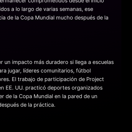
permanecer comprometidos desde el inicio
idos a lo largo de varias semanas, ese
ncia de la Copa Mundial mucho después de la
er un impacto más duradero si llega a escuelas
a jugar, líderes comunitarios, fútbol
es. El trabajo de participación de Project
 en EE. UU. practicó deportes organizados
er de la Copa Mundial en la pared de un
espués de la práctica.