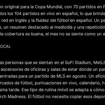
original para la Copa Mundial, con 70 partidos en F
dos los 104 partidos en vivo en español, lo que brin
red en inglés y la fluidez del fútbol en español. Un p
Este, un resumen destacado al mediodía y una repetic
 la cobertura es buena, el mes no se siente como un 
LOCAL
las personas que se sientan en el SoFi Stadium, Met
 ascensores de oficinas y salas de estar donde un part
entradas para un partido de MLS en agosto. Un afici
ados de fútbol, puntuaciones en vivo, calendario, 
isma tarde. Ese tipo de rutina móvil se adapta a cóm
ch Madness. El fútbol no necesita copiar esos deporte