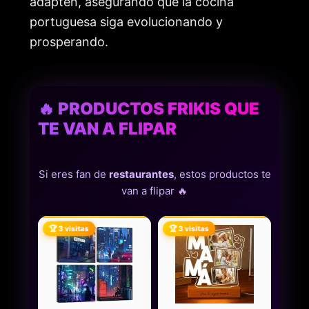
adapten, asegurando que la cocina
portuguesa siga evolucionando y
prosperando.
🔥 PRODUCTOS FRIKIS QUE
TE VAN A FLIPAR
Si eres fan de
restaurantes
, estos productos te
van a flipar 🔥
🏆 3 visitas
🏆 3 visitas