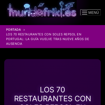
Ir
al
MENÚ
contenido
PORTADA
LOS 70 RESTAURANTES CON SOLES REPSOL EN
PORTUGAL: LA GUÍA VUELVE TRAS NUEVE AÑOS DE
AUSENCIA
LOS 70
RESTAURANTES CON