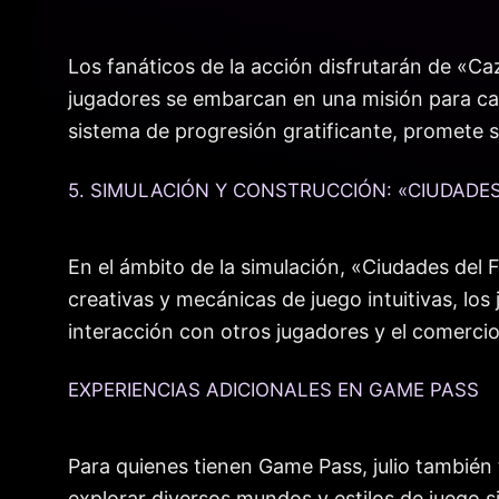
Los fanáticos de la acción disfrutarán de «C
jugadores se embarcan en una misión para caza
sistema de progresión gratificante, promete 
5. SIMULACIÓN Y CONSTRUCCIÓN: «CIUDADE
En el ámbito de la simulación, «Ciudades del 
creativas y mecánicas de juego intuitivas, lo
interacción con otros jugadores y el comerci
EXPERIENCIAS ADICIONALES EN GAME PASS
Para quienes tienen Game Pass, julio también 
explorar diversos mundos y estilos de juego s