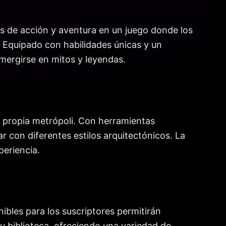
os de acción y aventura en un juego donde los
. Equipado con habilidades únicas y un
mergirse en mitos y leyendas.
su propia metrópoli. Con herramientas
r con diferentes estilos arquitectónicos. La
periencia.
ibles para los suscriptores permitirán
su biblioteca, ofreciendo una variedad de