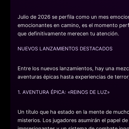
Julio de 2026 se perfila como un mes emocion
emocionantes en camino, es el momento perfec
que definitivamente merecen tu atención.
NUEVOS LANZAMIENTOS DESTACADOS
Entre los nuevos lanzamientos, hay una mezcl
aventuras épicas hasta experiencias de terro
1. AVENTURA ÉPICA: «REINOS DE LUZ»
Un título que ha estado en la mente de much
misterios. Los jugadores asumirán el papel de
impresionantes y un sistema de combate inno