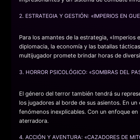
2. ESTRATEGIA Y GESTIÓN: «IMPERIOS EN GU
Para los amantes de la estrategia, «Imperios 
diplomacia, la economía y las batallas táctica
multijugador promete brindar horas de diversi
3. HORROR PSICOLÓGICO: «SOMBRAS DEL P
El género del terror también tendrá su repre
los jugadores al borde de sus asientos. En un
fenómenos inexplicables. Con un enfoque en l
aterradora.
4. ACCIÓN Y AVENTURA: «CAZADORES DE MI