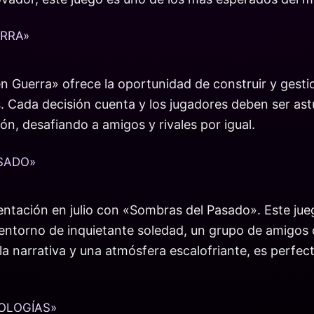
ERRA»
en Guerra» ofrece la oportunidad de construir y gestio
s. Cada decisión cuenta y los jugadores deben ser ast
ón, desafiando a amigos y rivales por igual.
ASADO»
sentación en julio con «Sombras del Pasado». Este ju
 entorno de inquietante soledad, un grupo de amigos 
a narrativa y una atmósfera escalofriante, es perfec
TOLOGÍAS»