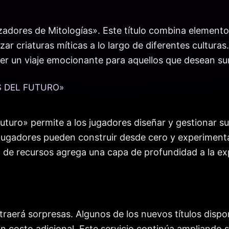
azadores de Mitologías». Este título combina element
r criaturas míticas a lo largo de diferentes culturas
ser un viaje emocionante para aquellos que desean su
S DEL FUTURO»
Futuro» permite a los jugadores diseñar y gestionar 
s jugadores pueden construir desde cero y experimenta
o de recursos agrega una capa de profundidad a la ex
traerá sorpresas. Algunos de los nuevos títulos dispon
in costo adicional. Este servicio continúa ampliando 