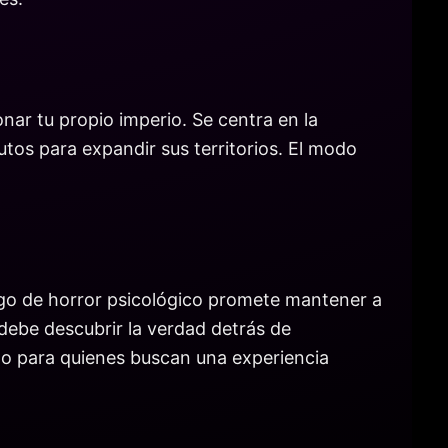
nar tu propio imperio. Se centra en la
utos para expandir sus territorios. El modo
ego de horror psicológico promete mantener a
debe descubrir la verdad detrás de
to para quienes buscan una experiencia