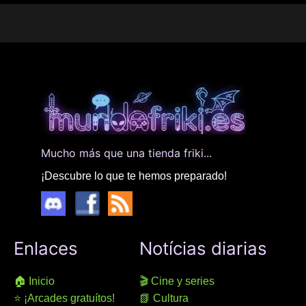
Mucho más que una tienda friki...
¡Descubre lo que te hemos preparado!
Enlaces
Notícias diarias
🏠 Inicio
🎬 Cine y series
⭐ ¡Arcades gratuítos!
📗 Cultura