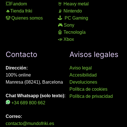
💥Fandom
🤘 Heavy metal
🔥Tienda friki
📡 Nintendo
🤡 Quienes somos
🕹 PC Gaming
🎮 Sony
🤖 Tecnología
📣 Xbox
Contacto
Avisos legales
Dirección:
Aviso legal
100% online
Accesibilidad
Manresa (08241), Barcelona
Devoluciones
Política de cookies
Chat Whatsapp (solo texto):
Política de privacidad
+34 689 800 662
Correo:
contacto@mundofriki.es