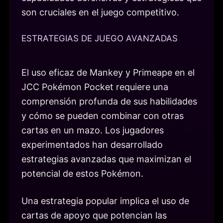
son cruciales en el juego competitivo.
ESTRATEGIAS DE JUEGO AVANZADAS
El uso eficaz de Mankey y Primeape en el
JCC Pokémon Pocket requiere una
comprensión profunda de sus habilidades
y cómo se pueden combinar con otras
cartas en un mazo. Los jugadores
experimentados han desarrollado
estrategias avanzadas que maximizan el
potencial de estos Pokémon.
Una estrategia popular implica el uso de
cartas de apoyo que potencian las