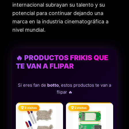
internacional subrayan su talento y su
potencial para continuar dejando una
marca en la industria cinematográfica a
nivel mundial.
🔥 PRODUCTOS FRIKIS QUE
TE VAN A FLIPAR
Si eres fan de
botto
, estos productos te van a
flipar 🔥
🏆 3 visitas
🏆 2 visitas