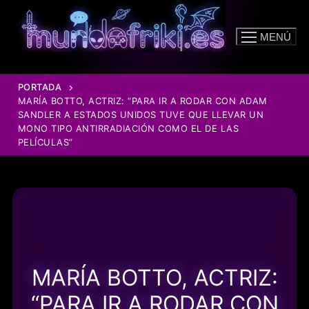
Ir
al
MENÚ
contenido
PORTADA
MARÍA BOTTO, ACTRIZ: “PARA IR A RODAR CON ADAM
SANDLER A ESTADOS UNIDOS TUVE QUE LLEVAR UN
MONO TIPO ANTIRRADIACIÓN COMO EL DE LAS
PELÍCULAS”
MARÍA BOTTO, ACTRIZ:
“PARA IR A RODAR CON