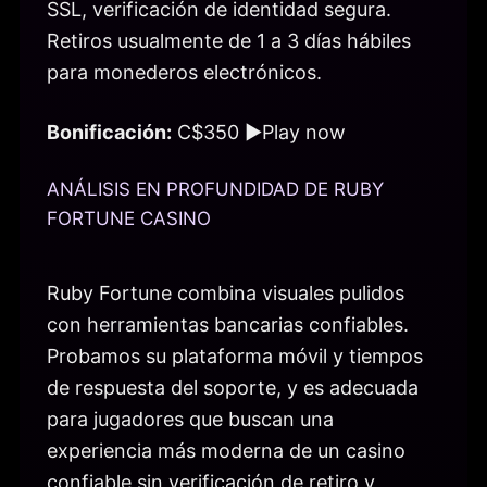
SSL, verificación de identidad segura.
Retiros usualmente de 1 a 3 días hábiles
para monederos electrónicos.
Bonificación:
C$350 ▶️Play now
ANÁLISIS EN PROFUNDIDAD DE RUBY
FORTUNE CASINO
Ruby Fortune combina visuales pulidos
con herramientas bancarias confiables.
Probamos su plataforma móvil y tiempos
de respuesta del soporte, y es adecuada
para jugadores que buscan una
experiencia más moderna de un casino
confiable sin verificación de retiro y