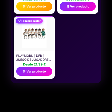
COSIDOS,
| JUEGO DE FÚTBOL |
🛒 Ver producto
🛒 Ver producto
ALFOMBRILLA DE
210449
RATÓN EXTENDIDA
[70X30CM] CON BASE
DE GOMA NATURAL
💡 Te puede gustar
ANTIDESLIZANTE PARA
JUGADORES/ESCRITORIO/OFICINA/HOGAR
70X30 BLION02
PLAYMOBIL | DFB |
JUEGO DE JUGADORES
2 | FIGURAS DE FÚTBOL
Desde 21.39 €
| JUEGO DE FÚTBOL |
🛒 Ver producto
210450