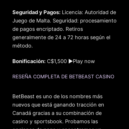
Seguridad y Pagos:
Licencia: Autoridad de
Juego de Malta. Seguridad: procesamiento
de pagos encriptado. Retiros
generalmente de 24 a 72 horas según el
método.
Bonificación:
C$1,500 ▶️Play now
RESEÑA COMPLETA DE BETBEAST CASINO
BetBeast es uno de los nombres más
nuevos que está ganando tracción en
Canadá gracias a su combinación de
casino y sportsbook. Probamos las