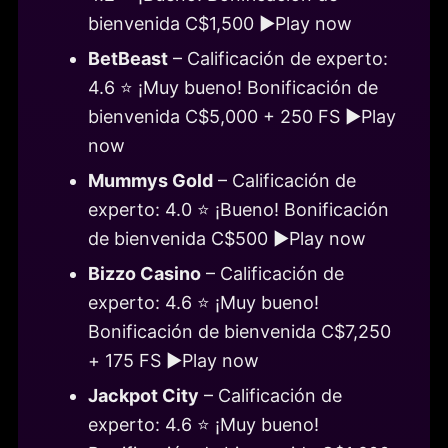
bienvenida C$1,500 ▶️Play now
BetBeast
– Calificación de experto:
4.6 ⭐ ¡Muy bueno! Bonificación de
bienvenida C$5,000 + 250 FS ▶️Play
now
Mummys Gold
– Calificación de
experto: 4.0 ⭐ ¡Bueno! Bonificación
de bienvenida C$500 ▶️Play now
Bizzo Casino
– Calificación de
experto: 4.6 ⭐ ¡Muy bueno!
Bonificación de bienvenida C$7,250
+ 175 FS ▶️Play now
Jackpot City
– Calificación de
experto: 4.6 ⭐ ¡Muy bueno!