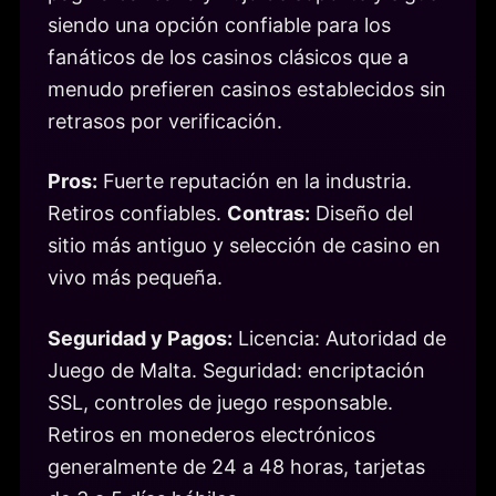
siendo una opción confiable para los
fanáticos de los casinos clásicos que a
menudo prefieren casinos establecidos sin
retrasos por verificación.
Pros:
Fuerte reputación en la industria.
Retiros confiables.
Contras:
Diseño del
sitio más antiguo y selección de casino en
vivo más pequeña.
Seguridad y Pagos:
Licencia: Autoridad de
Juego de Malta. Seguridad: encriptación
SSL, controles de juego responsable.
Retiros en monederos electrónicos
generalmente de 24 a 48 horas, tarjetas