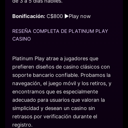
de 3 a 5 días hábiles.
Bonificación:
C$800 ▶️Play now
RESEÑA COMPLETA DE PLATINUM PLAY
CASINO
Platinum Play atrae a jugadores que
prefieren diseños de casino clásicos con
soporte bancario confiable. Probamos la
navegación, el juego móvil y los retiros, y
encontramos que es especialmente
adecuado para usuarios que valoran la
simplicidad y desean un casino sin
retrasos por verificación durante el
registro.