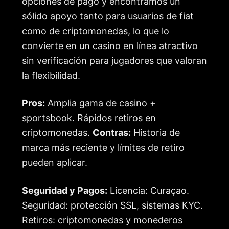
opciones de pago y encontramos un
sólido apoyo tanto para usuarios de fiat
como de criptomonedas, lo que lo
convierte en un casino en línea atractivo
sin verificación para jugadores que valoran
la flexibilidad.
Pros:
Amplia gama de casino +
sportsbook. Rápidos retiros en
criptomonedas.
Contras:
Historia de
marca más reciente y límites de retiro
pueden aplicar.
Seguridad y Pagos:
Licencia: Curaçao.
Seguridad: protección SSL, sistemas KYC.
Retiros: criptomonedas y monederos